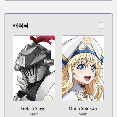
캐릭터
↓
Goblin Slayer
Onna Shinkan
Main
Main