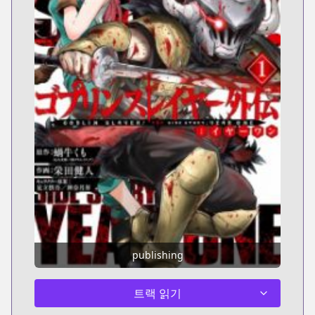
publishing
트랙 읽기