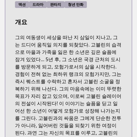
액션
드라마
판타지
청년 만화
개요
그의 여동생이 세상을 떠난 지 삼일이 지나고, 그
는 드디어 움직일 의지를 되찾았다. 고블린의 습격
으로 마을과 가족을 잃은 한 소년은 깊은 슬픔에
잠겨 있었다... 5년 후, 그 소년은 국경 근처의 도시
를 방문하게 되고, 모험가로서의 삶을 시작한다.
경험이 전혀 없는 최하위 랭크의 모험가지만, 그는
즉시 퀘스트를 수락하고 혼자서 고블린 소굴을 정
복하기 위해 나선다. 그의 마음속에는 이미 뚜렷한
목표가 자리 잡고 있으며, 이로써 고블린 슬레이어
의 전설이 시작된다! 이 이야기는 슬픔을 딛고 일
어선 한 소년이 어떻게 모험가로 성장해 나가는지
를 그린다. 고블린과의 싸움은 그에게 단순한 전투
가 아니라, 잃어버린 것들을 되찾기 위한 여정이
된다. 과연 그는 자신의 목표를 이루고, 고블린의