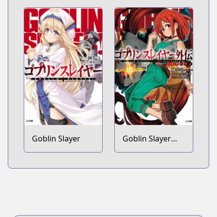
Goblin Slayer
Goblin Slayer
Gaiden: Year
One