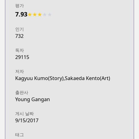
평가
7.93
★
★
★
★
★
인기
732
독자
29115
저자
Kagyuu Kumo(Story),Sakaeda Kento(Art)
출판사
Young Gangan
게시 날짜
9/15/2017
태그