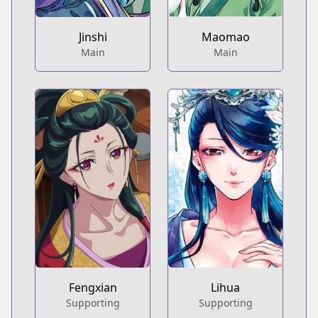
Jinshi
Maomao
Main
Main
Fengxian
Lihua
Supporting
Supporting