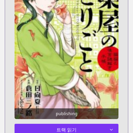
publishing
트랙 읽기