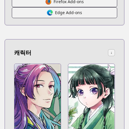
Firefox Add-ons
Edge Add-ons
캐릭터
↓