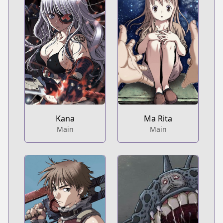
Kana
Ma Rita
Main
Main