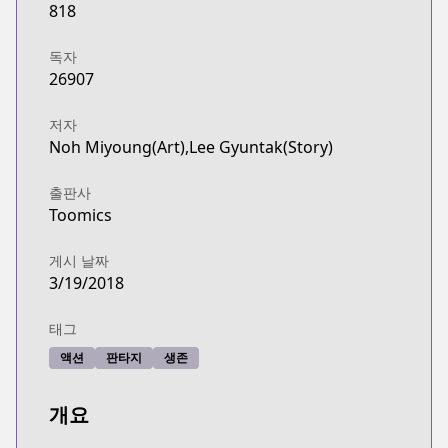
818
독자
26907
저자
Noh Miyoung(Art),Lee Gyuntak(Story)
출판사
Toomics
게시 날짜
3/19/2018
태그
액션
판타지
생존
개요