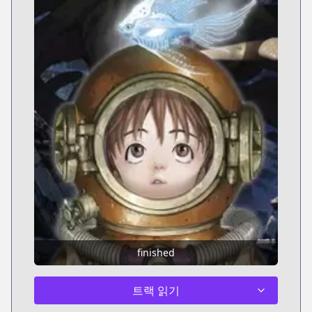
finished
트랙 읽기