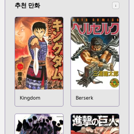
추천 만화
↓
Kingdom
Berserk