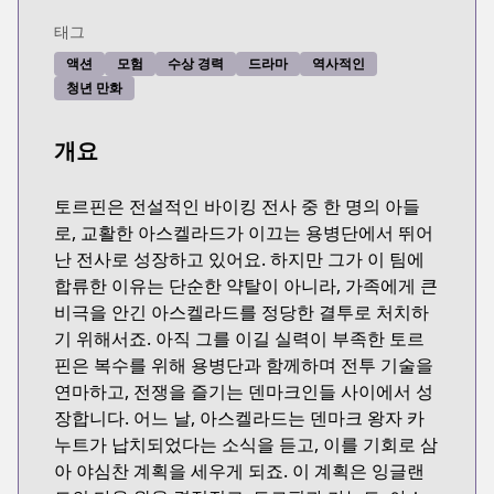
태그
액션
모험
수상 경력
드라마
역사적인
청년 만화
개요
토르핀은 전설적인 바이킹 전사 중 한 명의 아들
로, 교활한 아스켈라드가 이끄는 용병단에서 뛰어
난 전사로 성장하고 있어요. 하지만 그가 이 팀에
합류한 이유는 단순한 약탈이 아니라, 가족에게 큰
비극을 안긴 아스켈라드를 정당한 결투로 처치하
기 위해서죠. 아직 그를 이길 실력이 부족한 토르
핀은 복수를 위해 용병단과 함께하며 전투 기술을
연마하고, 전쟁을 즐기는 덴마크인들 사이에서 성
장합니다. 어느 날, 아스켈라드는 덴마크 왕자 카
누트가 납치되었다는 소식을 듣고, 이를 기회로 삼
아 야심찬 계획을 세우게 되죠. 이 계획은 잉글랜