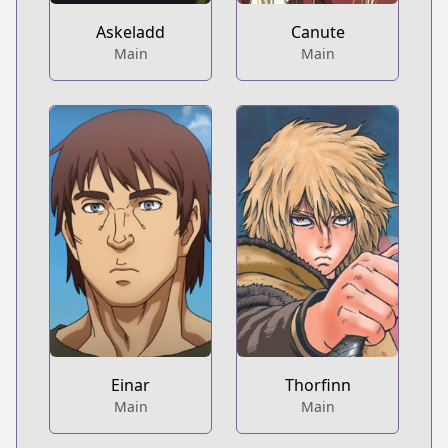
Askeladd
Canute
Main
Main
Einar
Thorfinn
Main
Main