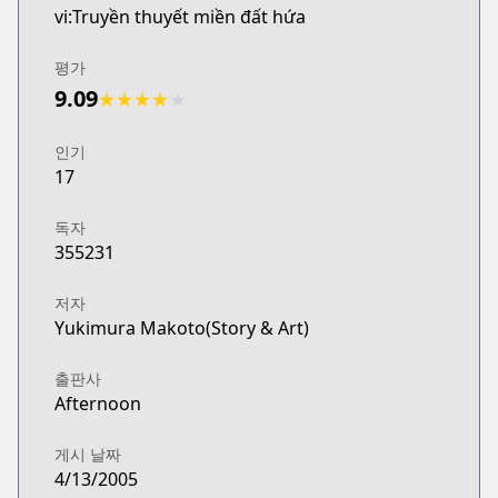
vi:Truyền thuyết miền đất hứa
평가
9.09
★
★
★
★
★
인기
17
독자
355231
저자
Yukimura Makoto(Story & Art)
출판사
Afternoon
게시 날짜
4/13/2005