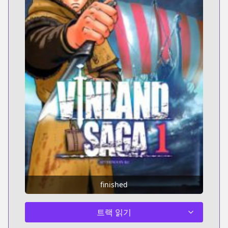
finished
트랙 읽기