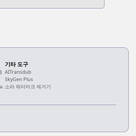
기타 도구
에
AITransdub
SkyGen Plus
a.
소라 워터마크 제거기