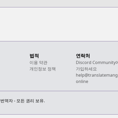
법적
연락처
이용 약관
Discord Community
개인정보 정책
가입하세요
help@translatemang
online
만화 번역자 - 모든 권리 보유.