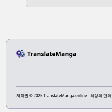
TranslateManga
저작권 © 2025 TranslateManga.online - 최상의 