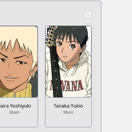
↓
Taira Yoshiyuki
Tanaka Yukio
Main
Main