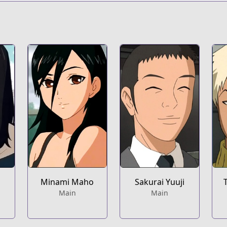
Minami Maho
Sakurai Yuuji
Main
Main