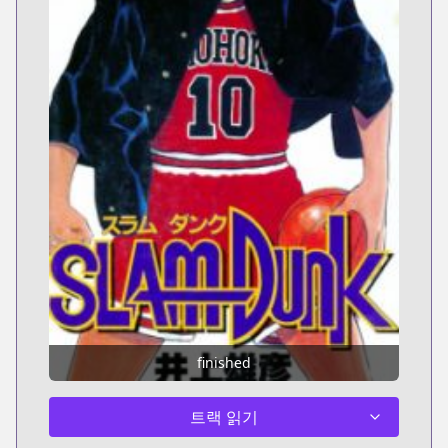
finished
트랙 읽기