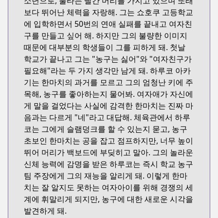
소년으로, 불타는 빨간 머리를 가지고 있으며 또래
보다 뛰어난 체력을 자랑해. 그는 쇼호쿠 고등학교
에 입학하면서 50번의 연애 실패를 끝내고 여자친
구를 만들고 싶어 해. 하지만 그의 불량한 이미지
때문에 대부분의 학생들이 그를 피하게 돼. 첫날
학교가 끝나고 그는 "농구는 싫어"와 "여자친구가
필요해"라는 두 가지 생각만 남게 돼. 하루코 아카
기는 한마치의 과거를 모르고 그의 엄청난 키에 주
목해, 농구를 좋아하는지 물어봐. 여자애가 자신에
게 말을 걸었다는 사실에 감격한 한마치는 진짜 마
음과는 다르게 "네"라고 대답해. 체육관에서 하루
코는 그에게 슬램덩크를 할 수 있는지 묻고, 농구
초보인 한마치는 공을 잡고 점프하지만, 너무 높이
뛰어 머리가 백보드에 부딪히고 말아. 그의 놀라운
신체 능력에 감명을 받은 하루코는 즉시 학교 농구
팀 주장에게 그의 재능을 알리게 돼. 이렇게 한마
치는 잘 알지도 못하는 여자아이를 위해 경쟁의 세
계에 휘말리게 되지만, 농구에 대한 새로운 시각을
발견하게 돼.