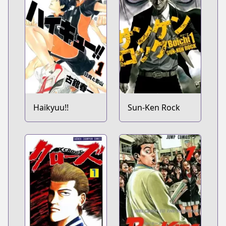
Haikyuu!!
Sun-Ken Rock