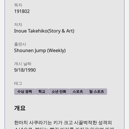
독자
191802
저자
Inoue Takehiko(Story & Art)
출판사
Shounen Jump (Weekly)
게시 날짜
9/18/1990
태그
수상 경력
학교
소년 만화
스포츠
팀 스포츠
개요
한마치 사쿠라기는 키가 크고 시끌벅적한 성격의