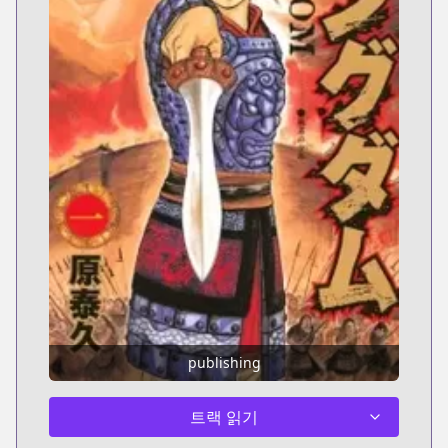
publishing
트랙 읽기