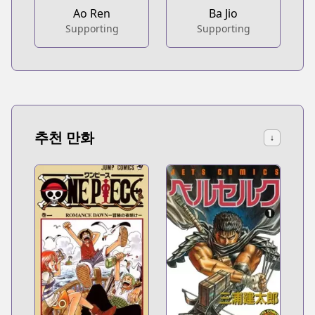
Ao Ren
Ba Jio
Supporting
Supporting
추천 만화
↓