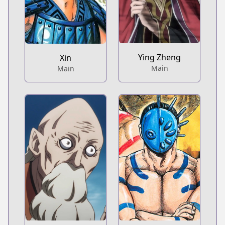
Ying Zheng
Xin
Main
Main