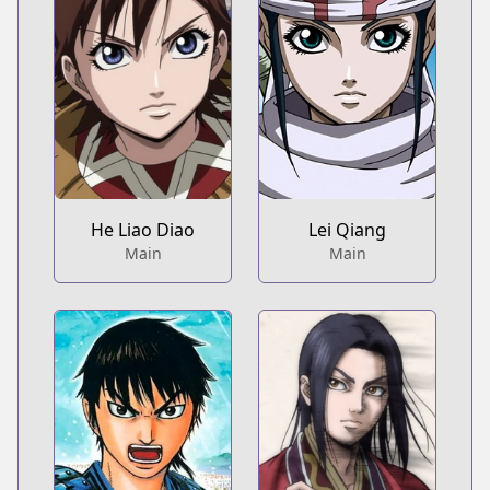
He Liao Diao
Lei Qiang
Main
Main