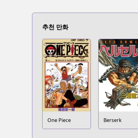
추천 만화
One Piece
Berserk