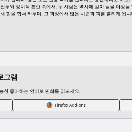
5ZWRX
 전투와 정치적 혼란 속에서, 두 사람은 역사에 길이 남을 야망을
위해 힘을 합쳐 싸우며, 그 과정에서 많은 시련과 피를 흘리게 됩니
a/kingdom
/132898
프로그램
가능한 좋아하는 언어로 만화를 읽으세요.
Firefox Add-ons
/https://www.cdjapan.co.jp/product/NEOBK-31748