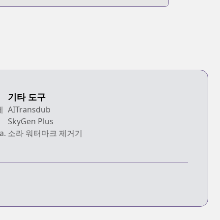
기타 도구
에
AITransdub
SkyGen Plus
a.
소라 워터마크 제거기