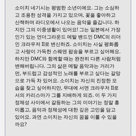
소이치 네기시는 평범한 소년이에요. 그는 소심하
고 조용한 성격을 가지고 있으며, 꽃을 좋아하고
산책하며 라디오에서 나오는 음악을 즐깁니다. 하
지만 그의 이중생활이 있어요! 그는 일본에서 가장
인기 있는 언더그라운드 메탈 밴드인 DMC의 리더
인 크라우저 II로 변신하죠. 소이치는 사실 평화롭
고 사랑이 가득한 스웨덴 팝송을 부르고 싶어해요.
하지만 DMC와 함께할 때는 완전히 다른 사람처럼
변해버립니다. 그의 삶은 메탈 음악과는 거리가
먼, 부드럽고 감성적인 노래를 부르고 싶다는 갈망
으로 가득 차 있어요. 소이치는 자신의 진정한 모
습을 찾고 싶어하지만, 무대에 서면 크라우저 II로
서의 카리스마가 그를 지배하게 되죠. 이 두 가지
정체성 사이에서 갈등하는 그의 이야기는 정말 흥
미롭고, 음악과 정체성에 대한 깊은 고민을 담고
있어요. 과연 소이치는 자신의 꿈을 이룰 수 있을
까요?