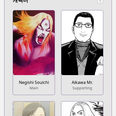
캐릭터
↓
Negishi Souichi
Aikawa Mr.
Main
Supporting