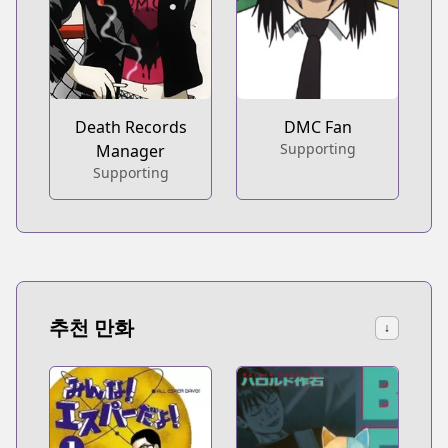
Death Records
DMC Fan
Supporting
Manager
Supporting
추천 만화
↓