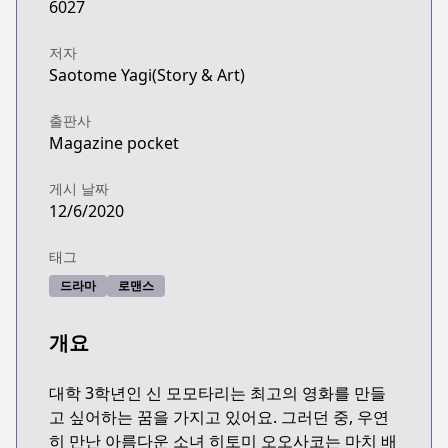
6027
저자
Saotome Yagi(Story & Art)
출판사
Magazine pocket
게시 날짜
12/6/2020
태그
드라마
로맨스
개요
대학 3학년인 신 모모타리는 최고의 영화를 만들
고 싶어하는 꿈을 가지고 있어요. 그러던 중, 우연
히 만난 아름다운 소녀 히토미 오오사코는 마치 배