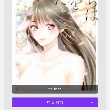
finished
트랙 읽기