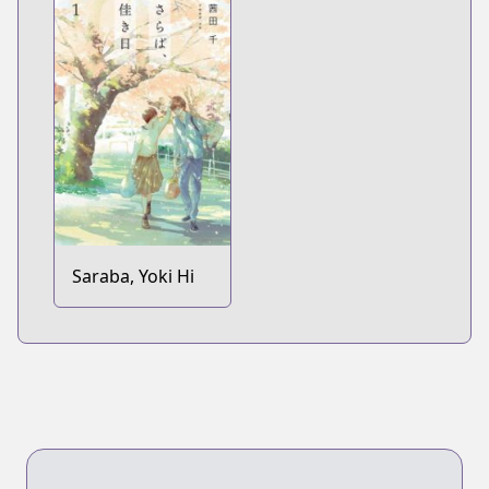
Nattara
Saraba, Yoki Hi