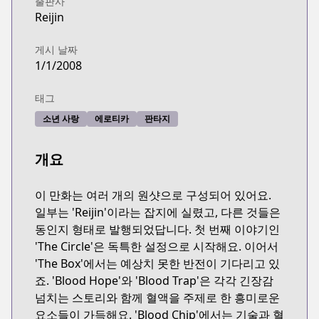
출판사
Reijin
게시 날짜
1/1/2008
태그
소년 사랑
에로티카
판타지
개요
이 만화는 여러 개의 원샷으로 구성되어 있어요.
일부는 'Reijin'이라는 잡지에 실렸고, 다른 것들은
동인지 형태로 발행되었답니다. 첫 번째 이야기인
'The Circle'은 독특한 설정으로 시작해요. 이어서
'The Box'에서는 예상치 못한 반전이 기다리고 있
죠. 'Blood Hope'와 'Blood Trap'은 각각 긴장감
넘치는 스토리와 함께 혈액을 주제로 한 흥미로운
요소들이 가득해요. 'Blood Chip'에서는 기술과 혈