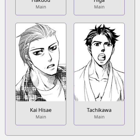
Main
Main
Kai Hisae
Tachikawa
Main
Main