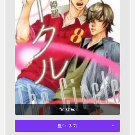
finished
트랙 읽기