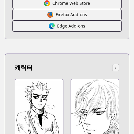
Chrome Web Store
Firefox Add-ons
Edge Add-ons
캐릭터
↓