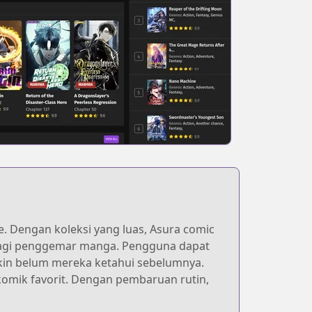
. Dengan koleksi yang luas, Asura comic
bagi penggemar manga. Pengguna dapat
kin belum mereka ketahui sebelumnya.
omik favorit. Dengan pembaruan rutin,