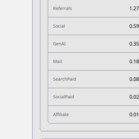
1.2
Referrals
0.5
Social
0.3
GenAI
0.1
Mail
0.0
SearchPaid
0.0
SocialPaid
0.0
Affiliate