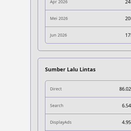
2
Apr 2026
2
Mei 2026
1
Jun 2026
Sumber Lalu Lintas
86.0
Direct
6.5
Search
4.9
DisplayAds