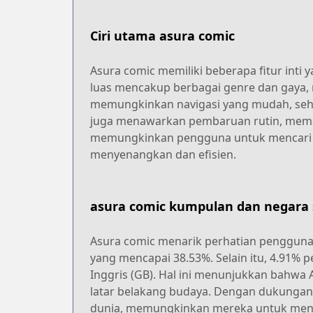
Ciri utama asura comic
Asura comic memiliki beberapa fitur inti
luas mencakup berbagai genre dan gaya,
memungkinkan navigasi yang mudah, sehi
juga menawarkan pembaruan rutin, memast
memungkinkan pengguna untuk mencari b
menyenangkan dan efisien.
asura comic kumpulan dan negara
Asura comic menarik perhatian pengguna d
yang mencapai 38.53%. Selain itu, 4.91% pe
Inggris (GB). Hal ini menunjukkan bahwa
latar belakang budaya. Dengan dukungan 
dunia, memungkinkan mereka untuk meni