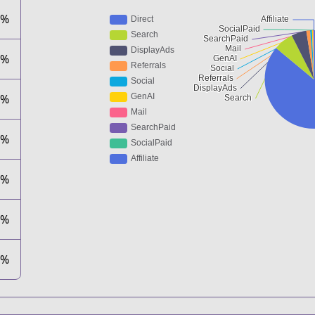
7%
9%
5%
8%
8%
2%
1%