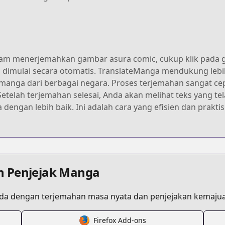
m menerjemahkan gambar asura comic, cukup klik pada g
n dimulai secara otomatis. TranslateManga mendukung lebi
nga dari berbagai negara. Proses terjemahan sangat c
telah terjemahan selesai, Anda akan melihat teks yang tel
a dengan lebih baik. Ini adalah cara yang efisien dan prak
n Penjejak Manga
a dengan terjemahan masa nyata dan penjejakan kemajua
Firefox Add-ons