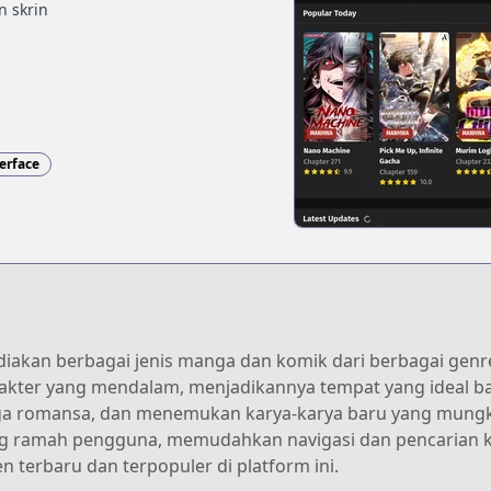
 skrin
terface
iakan berbagai jenis manga dan komik dari berbagai genre
rakter yang mendalam, menjadikannya tempat yang ideal 
ingga romansa, dan menemukan karya-karya baru yang mung
ng ramah pengguna, memudahkan navigasi dan pencarian k
terbaru dan terpopuler di platform ini.