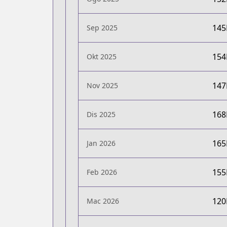
14
Sep 2025
15
Okt 2025
14
Nov 2025
16
Dis 2025
16
Jan 2026
15
Feb 2026
12
Mac 2026