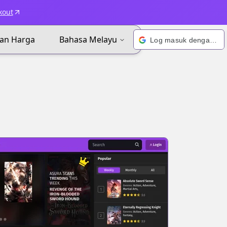
kout
an Harga
Bahasa Melayu
Log masuk dengan Google