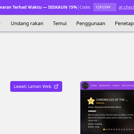
waran Terhad Waktu — DISKAUN 15%
|
Code:
at chec
T1P15VV
Undang rakan
Temui
Penggunaan
Penetap
Lawati Laman Web