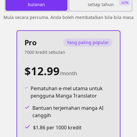
-67%
bulanan
setiap tahun
Mula secara percuma. Anda boleh membatalkan bila-bila masa
Pro
Yang paling popular
7000 kredit sebulan
$12.99
/month
Pematuhan e-mel utama untuk
pengguna Manga Translator
Bantuan terjemahan manga AI
canggih
$1.86 per 1000 kredit