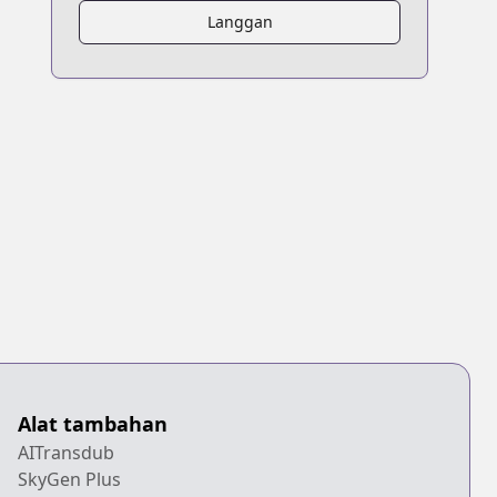
Langgan
Alat tambahan
AITransdub
SkyGen Plus