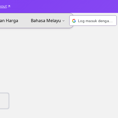
kout
an Harga
Bahasa Melayu
Log masuk dengan Google