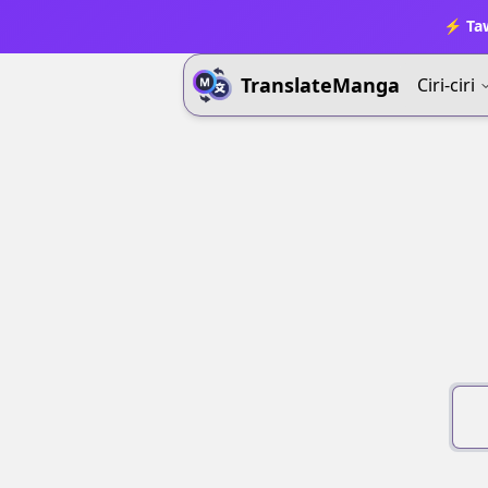
⚡ Ta
TranslateManga
Ciri-ciri