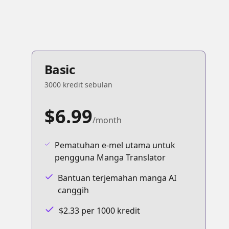
Basic
3000 kredit sebulan
$6.99
/month
Pematuhan e-mel utama untuk
pengguna Manga Translator
Bantuan terjemahan manga AI
canggih
$2.33 per 1000 kredit