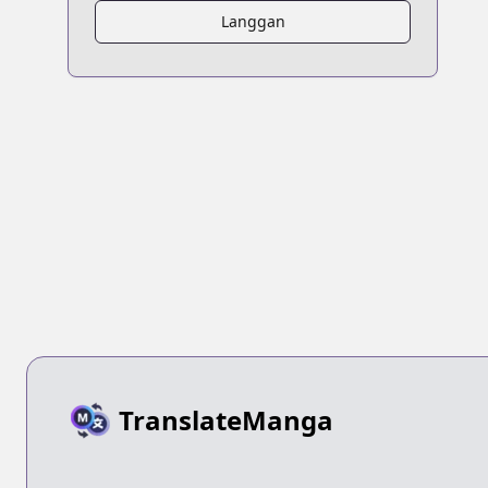
Langgan
TranslateManga