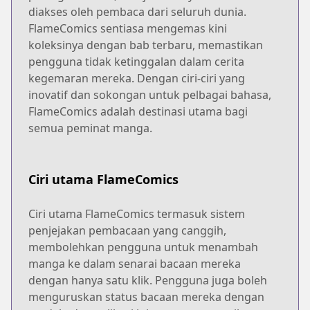
diakses oleh pembaca dari seluruh dunia.
FlameComics sentiasa mengemas kini
koleksinya dengan bab terbaru, memastikan
pengguna tidak ketinggalan dalam cerita
kegemaran mereka. Dengan ciri-ciri yang
inovatif dan sokongan untuk pelbagai bahasa,
FlameComics adalah destinasi utama bagi
semua peminat manga.
Ciri utama FlameComics
Ciri utama FlameComics termasuk sistem
penjejakan pembacaan yang canggih,
membolehkan pengguna untuk menambah
manga ke dalam senarai bacaan mereka
dengan hanya satu klik. Pengguna juga boleh
menguruskan status bacaan mereka dengan