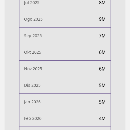
8M
Jul 2025
9M
Ogo 2025
7M
Sep 2025
6M
Okt 2025
6M
Nov 2025
5M
Dis 2025
5M
Jan 2026
4M
Feb 2026