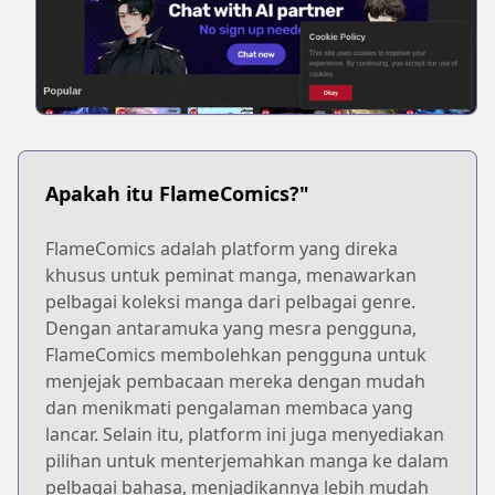
Apakah itu FlameComics?"
FlameComics adalah platform yang direka
khusus untuk peminat manga, menawarkan
pelbagai koleksi manga dari pelbagai genre.
Dengan antaramuka yang mesra pengguna,
FlameComics membolehkan pengguna untuk
menjejak pembacaan mereka dengan mudah
dan menikmati pengalaman membaca yang
lancar. Selain itu, platform ini juga menyediakan
pilihan untuk menterjemahkan manga ke dalam
pelbagai bahasa, menjadikannya lebih mudah