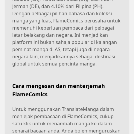
Jerman (DE), dan 4.10% dari Filipina (PH).
Dengan pelbagai pilihan bahasa dan koleksi
manga yang luas, FlameComics berusaha untuk
memenuhi keperluan pembaca dari pelbagai
latar belakang dan negara. Ini menjadikan
platform ini bukan sahaja popular di kalangan
peminat manga di AS, tetapi juga di negara-
negara lain, menjadikannya sebagai destinasi
global untuk semua pencinta manga.
Cara mengesan dan menterjemah
FlameComics
Untuk menggunakan TranslateManga dalam
menjejak pembacaan di FlameComics, cukup
satu klik untuk menambah manga ke dalam
senarai bacaan anda. Anda boleh menguruskan