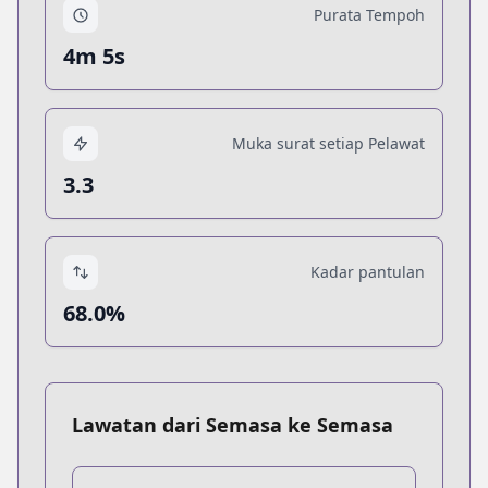
Purata Tempoh
4m 5s
Muka surat setiap Pelawat
3.3
Kadar pantulan
68.0%
Lawatan dari Semasa ke Semasa