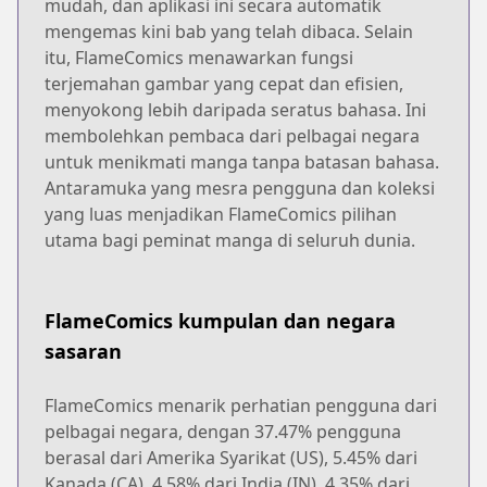
mudah, dan aplikasi ini secara automatik
mengemas kini bab yang telah dibaca. Selain
itu, FlameComics menawarkan fungsi
terjemahan gambar yang cepat dan efisien,
menyokong lebih daripada seratus bahasa. Ini
membolehkan pembaca dari pelbagai negara
untuk menikmati manga tanpa batasan bahasa.
Antaramuka yang mesra pengguna dan koleksi
yang luas menjadikan FlameComics pilihan
utama bagi peminat manga di seluruh dunia.
FlameComics kumpulan dan negara
sasaran
FlameComics menarik perhatian pengguna dari
pelbagai negara, dengan 37.47% pengguna
berasal dari Amerika Syarikat (US), 5.45% dari
Kanada (CA), 4.58% dari India (IN), 4.35% dari