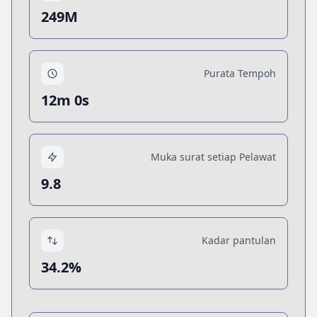
249M
Purata Tempoh
12m 0s
Muka surat setiap Pelawat
9.8
Kadar pantulan
34.2%