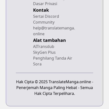
Dasar Privasi
Kontak
Sertai Discord
Community
help@translatemanga.
online
Alat tambahan
AITransdub
SkyGen Plus
Penghilang Tanda Air
Sora
Hak Cipta © 2025 TranslateManga.online -
Penerjemah Manga Paling Hebat - Semua
Hak Cipta Terpelihara.