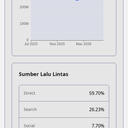
Sumber Lalu Lintas
59.70%
Direct
26.23%
Search
7.70%
Social