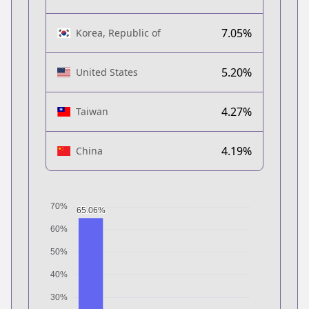
7.05%
Korea, Republic of
5.20%
United States
4.27%
Taiwan
4.19%
China