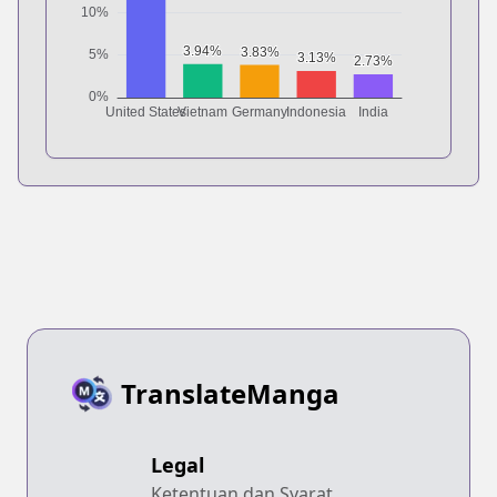
TranslateManga
Legal
Ketentuan dan Syarat