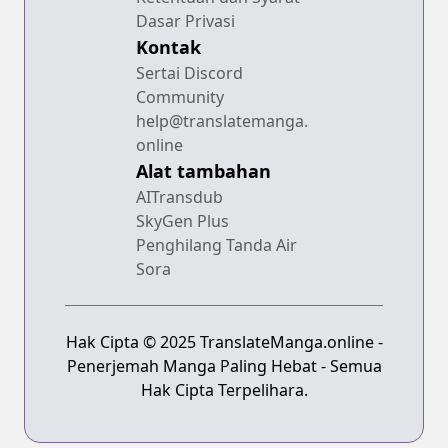
Dasar Privasi
Kontak
Sertai Discord
Community
help@translatemanga.
online
Alat tambahan
AITransdub
SkyGen Plus
Penghilang Tanda Air
Sora
Hak Cipta © 2025 TranslateManga.online -
Penerjemah Manga Paling Hebat - Semua
Hak Cipta Terpelihara.