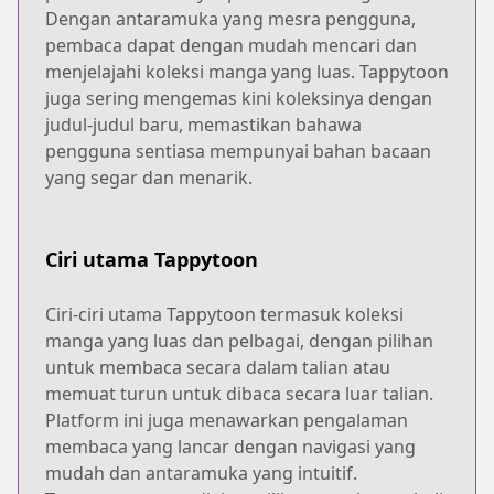
Dengan antaramuka yang mesra pengguna,
pembaca dapat dengan mudah mencari dan
menjelajahi koleksi manga yang luas. Tappytoon
juga sering mengemas kini koleksinya dengan
judul-judul baru, memastikan bahawa
pengguna sentiasa mempunyai bahan bacaan
yang segar dan menarik.
Ciri utama Tappytoon
Ciri-ciri utama Tappytoon termasuk koleksi
manga yang luas dan pelbagai, dengan pilihan
untuk membaca secara dalam talian atau
memuat turun untuk dibaca secara luar talian.
Platform ini juga menawarkan pengalaman
membaca yang lancar dengan navigasi yang
mudah dan antaramuka yang intuitif.