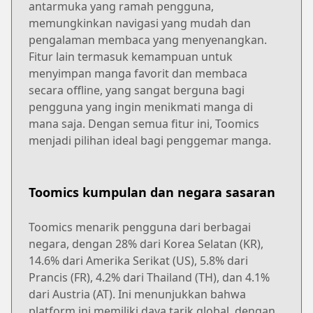
antarmuka yang ramah pengguna,
memungkinkan navigasi yang mudah dan
pengalaman membaca yang menyenangkan.
Fitur lain termasuk kemampuan untuk
menyimpan manga favorit dan membaca
secara offline, yang sangat berguna bagi
pengguna yang ingin menikmati manga di
mana saja. Dengan semua fitur ini, Toomics
menjadi pilihan ideal bagi penggemar manga.
Toomics kumpulan dan negara sasaran
Toomics menarik pengguna dari berbagai
negara, dengan 28% dari Korea Selatan (KR),
14.6% dari Amerika Serikat (US), 5.8% dari
Prancis (FR), 4.2% dari Thailand (TH), dan 4.1%
dari Austria (AT). Ini menunjukkan bahwa
platform ini memiliki daya tarik global, dengan