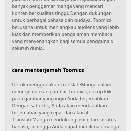
banyak penggemar manga yang mencari
konten berkualitas tinggi. Dengan dukungan
untuk berbagai bahasa dan budaya, Toomics
berusaha untuk menjangkau audiens yang lebih
luas dan memberikan pengalaman membaca
yang menyenangkan bagi semua pengguna di
seluruh dunia.
cara menterjemah Toomics
Untuk menggunakan TranslateManga dalam
menerjemahkan gambar Toomics, cukup klik
pada gambar yang ingin Anda terjemahkan.
Dengan satu klik, Anda akan mendapatkan
terjemahan yang cepat dan akurat.
TranslateManga mendukung lebih dari seratus
bahasa, sehingga Anda dapat menikmati manga