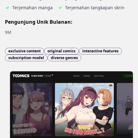
Terjemahan manga
Terjemahan tangkapan skrin
Pengunjung Unik Bulanan:
9M
exclusive content
original comics
interactive features
subscription model
diverse genres