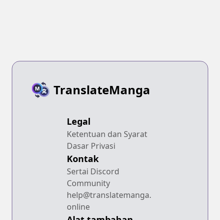
TranslateManga
Legal
Ketentuan dan Syarat
Dasar Privasi
Kontak
Sertai Discord
Community
help@translatemanga.
online
Alat tambahan