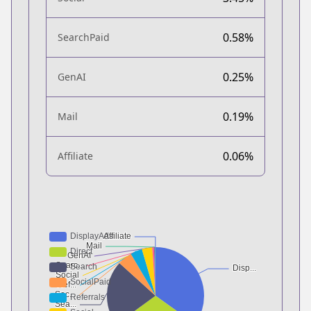
0.58%
SearchPaid
0.25%
GenAI
0.19%
Mail
0.06%
Affiliate