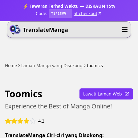
⚡ Tawaran Terhad Waktu — DISKAUN 15%
Code:
at checkout
T1P15VV
TranslateManga
Home
Laman Manga yang Disokong
toomics
Toomics
Lawati Laman Web
Experience the Best of Manga Online!
4.2
TranslateManga Ciri-ciri yang Disokong: