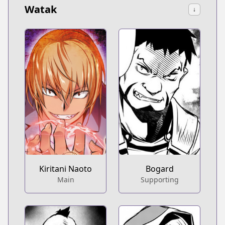
Watak
↓
Kiritani Naoto
Bogard
Main
Supporting