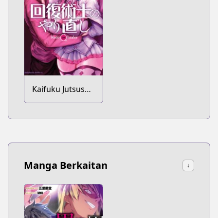
Kaifuku Jutsushi
no Yarinaoshi
Manga Berkaitan
↓