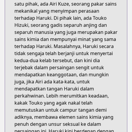
satu pihak, ada Airi Kuze, seorang pakar sains
mekanikal yang menyimpan perasaan
terhadap Haruki. Di pihak lain, ada Touko
Hizuki, seorang gadis separuh anjing dan
separuh manusia yang juga merupakan pakar
sains kimia dan mempunyai minat yang sama
terhadap Haruki. Masalahnya, Haruki secara
tidak sengaja telah berjanji untuk menyertai
kedua-dua kelab tersebut, dan kini dia
terjebak dalam persaingan sengit untuk
mendapatkan keanggotaan, dan mungkin
juga, jika Airi ada kata-kata, untuk
mendapatkan tangan Haruki dalam
perkahwinan. Lebih merumitkan keadaan,
kakak Touko yang agak nakal telah
memutuskan untuk campur tangan demi
adiknya, membawa elemen sains kimia yang
penuh dengan unsur seksual ke dalam
persaingan ini. Haruki kini berdepan dengan