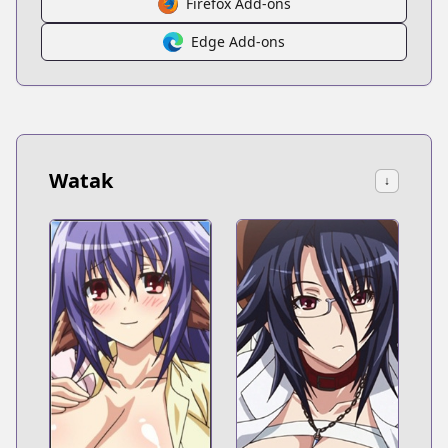
Firefox Add-ons
Edge Add-ons
Watak
↓