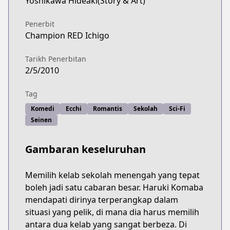
Yoshikawa Hideaki(Story & Art)
Penerbit
Champion RED Ichigo
Tarikh Penerbitan
2/5/2010
Tag
Komedi
Ecchi
Romantis
Sekolah
Sci-Fi
Seinen
Gambaran keseluruhan
Memilih kelab sekolah menengah yang tepat
boleh jadi satu cabaran besar. Haruki Komaba
mendapati dirinya terperangkap dalam
situasi yang pelik, di mana dia harus memilih
antara dua kelab yang sangat berbeza. Di