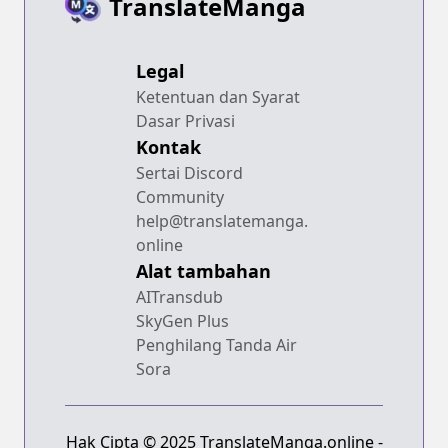
TranslateManga
Legal
Ketentuan dan Syarat
Dasar Privasi
Kontak
Sertai Discord
Community
help@translatemanga.
online
Alat tambahan
AITransdub
SkyGen Plus
Penghilang Tanda Air
Sora
Hak Cipta © 2025 TranslateManga.online -