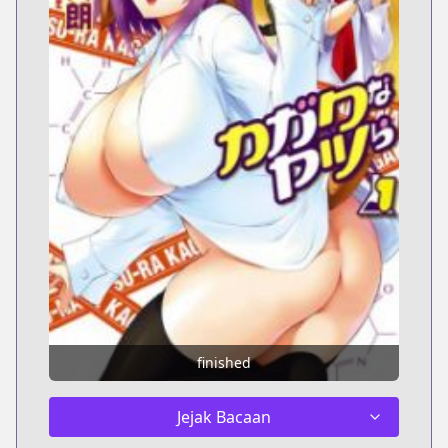
finished
Jejak Bacaan