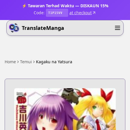
⚡ Tawaran Terhad Waktu — DISKAUN 15%
Code:
at checkout
T1P15VV
TranslateManga
Home
Temui
Kagaku na Yatsura