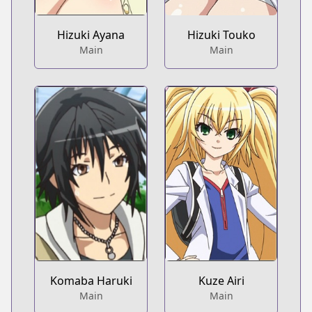
Hizuki Ayana
Hizuki Touko
Main
Main
Komaba Haruki
Kuze Airi
Main
Main