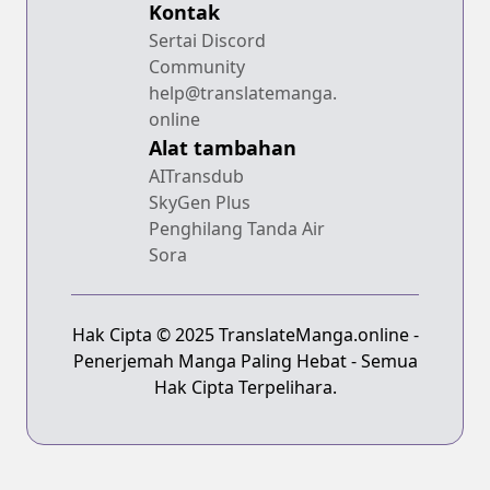
Kontak
Sertai Discord
Community
help@translatemanga.
online
Alat tambahan
AITransdub
SkyGen Plus
Penghilang Tanda Air
Sora
Hak Cipta © 2025 TranslateManga.online -
Penerjemah Manga Paling Hebat - Semua
Hak Cipta Terpelihara.