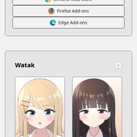
Firefox Add-ons
Edge Add-ons
Watak
↓