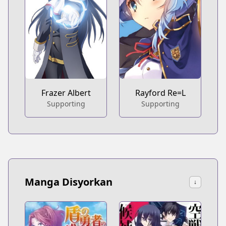
Frazer Albert
Rayford Re=L
Supporting
Supporting
Manga Disyorkan
↓