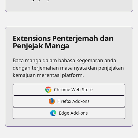
Extensions Penterjemah dan
Penjejak Manga
Baca manga dalam bahasa kegemaran anda
dengan terjemahan masa nyata dan penjejakan
kemajuan merentasi platform.
Chrome Web Store
Firefox Add-ons
Edge Add-ons