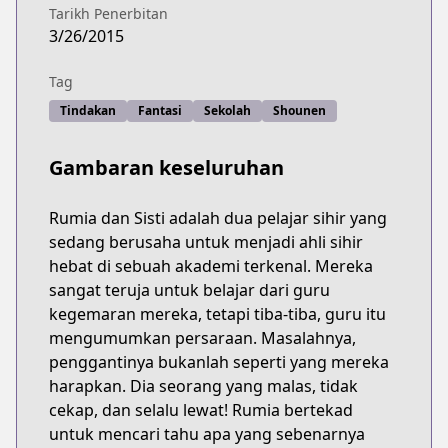
Tarikh Penerbitan
3/26/2015
Tag
Tindakan
Fantasi
Sekolah
Shounen
Gambaran keseluruhan
Rumia dan Sisti adalah dua pelajar sihir yang
sedang berusaha untuk menjadi ahli sihir
hebat di sebuah akademi terkenal. Mereka
sangat teruja untuk belajar dari guru
kegemaran mereka, tetapi tiba-tiba, guru itu
mengumumkan persaraan. Masalahnya,
penggantinya bukanlah seperti yang mereka
harapkan. Dia seorang yang malas, tidak
cekap, dan selalu lewat! Rumia bertekad
untuk mencari tahu apa yang sebenarnya