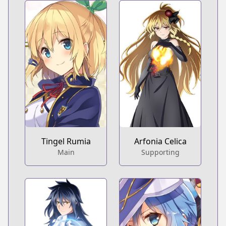
Tingel Rumia
Arfonia Celica
Main
Supporting