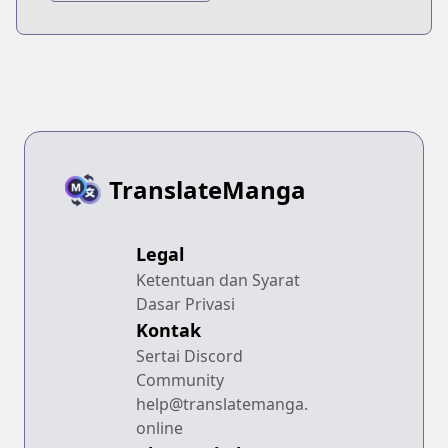
Inton Keikaku
TranslateManga
Legal
Ketentuan dan Syarat
Dasar Privasi
Kontak
Sertai Discord
Community
help@translatemanga.
online