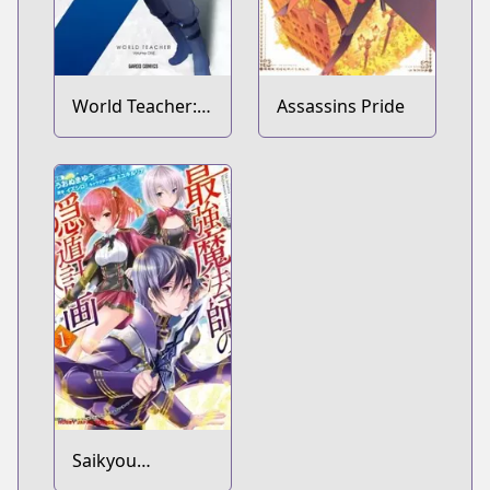
World Teacher:
Assassins Pride
Isekaishiki
Kyouiku Agent
Saikyou
Mahoushi no