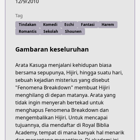
12/9/2010
Tag
Tindakan
Komedi
Ecchi
Fantasi
Harem
Romantis
Sekolah
Shounen
Gambaran keseluruhan
Arata Kasuga menjalani kehidupan biasa
bersama sepupunya, Hijiri, hingga suatu hari,
sebuah kejadian misterius yang disebut
"Fenomena Breakdown" membuat Hijiri
menghilang di depan matanya. Arata yang
tidak ingin menyerah bertekad untuk
menghapus Fenomena Breakdown dan
mengembalikan Hijiri. Untuk mencapai
tujuannya, dia mendaftar di Royal Biblia
Academy, tempat di mana banyak hal menarik