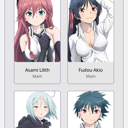
Asami Lilith
Fudou Akio
Main
Main