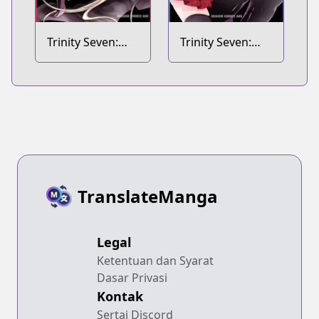
Trinity Seven:
Trinity Seven:
Liese Chronicle
Seven Days
TranslateManga
Legal
Ketentuan dan Syarat
Dasar Privasi
Kontak
Sertai Discord