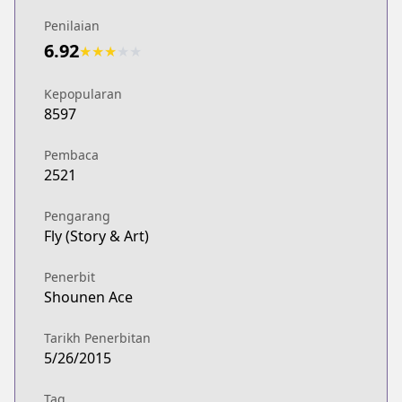
Penilaian
6.92
★
★
★
★
★
Kepopularan
8597
Pembaca
2521
Pengarang
Fly (Story & Art)
Penerbit
Shounen Ace
Tarikh Penerbitan
5/26/2015
Tag