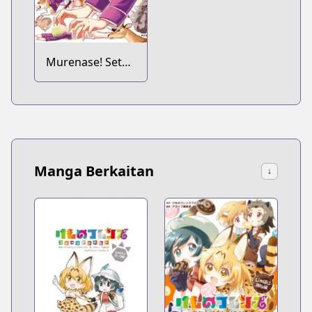
Murenase! Seton
Gakuen
Manga Berkaitan
↓