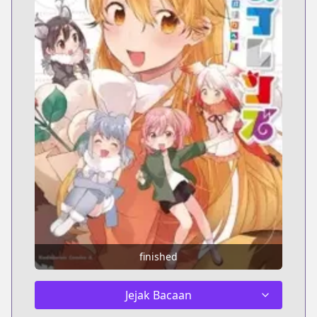
finished
Jejak Bacaan