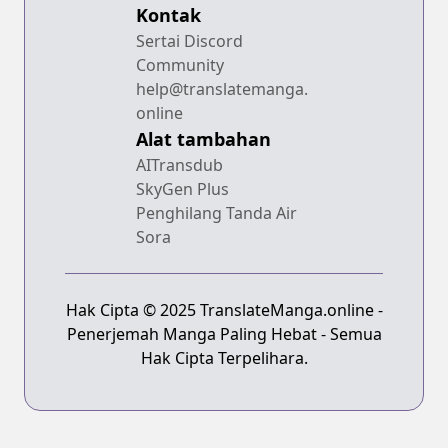
Kontak
Sertai Discord
Community
help@translatemanga.
online
Alat tambahan
AITransdub
SkyGen Plus
Penghilang Tanda Air
Sora
Hak Cipta © 2025 TranslateManga.online -
Penerjemah Manga Paling Hebat - Semua
Hak Cipta Terpelihara.