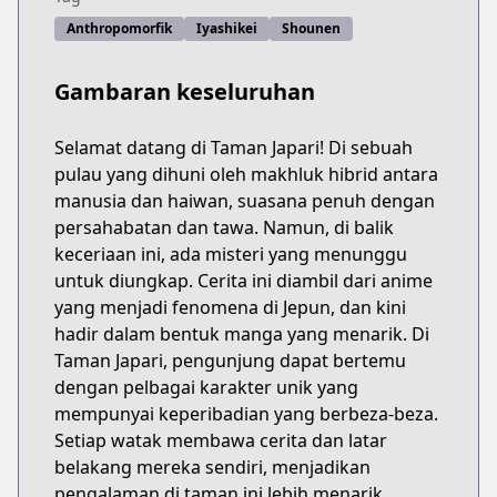
Anthropomorfik
Iyashikei
Shounen
Gambaran keseluruhan
Selamat datang di Taman Japari! Di sebuah
pulau yang dihuni oleh makhluk hibrid antara
manusia dan haiwan, suasana penuh dengan
persahabatan dan tawa. Namun, di balik
keceriaan ini, ada misteri yang menunggu
untuk diungkap. Cerita ini diambil dari anime
yang menjadi fenomena di Jepun, dan kini
hadir dalam bentuk manga yang menarik. Di
Taman Japari, pengunjung dapat bertemu
dengan pelbagai karakter unik yang
mempunyai keperibadian yang berbeza-beza.
Setiap watak membawa cerita dan latar
belakang mereka sendiri, menjadikan
pengalaman di taman ini lebih menarik.