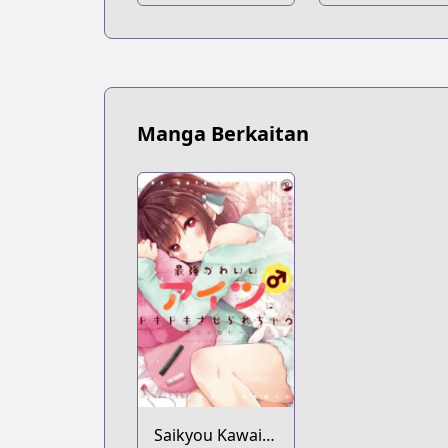
Manga Berkaitan
Saikyou Kawaii