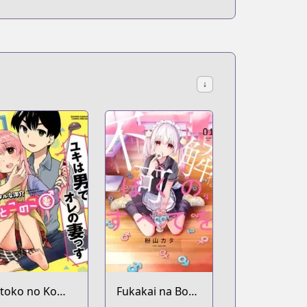
↓
toko no Ko
Fukakai na Boku