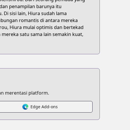
 dan penampilan barunya itu
i sisi lain, Hiura sudah lama
ubungan romantis di antara mereka
ou, Hiura mulai optimis dan bertekad
 mereka satu sama lain semakin kuat,
n merentasi platform.
Edge Add-ons