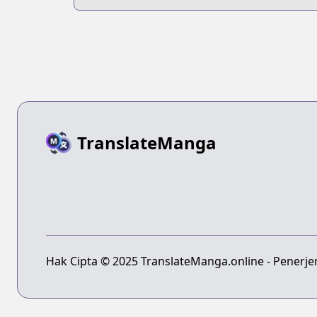
TranslateManga
Hak Cipta © 2025 TranslateManga.online - Penerj