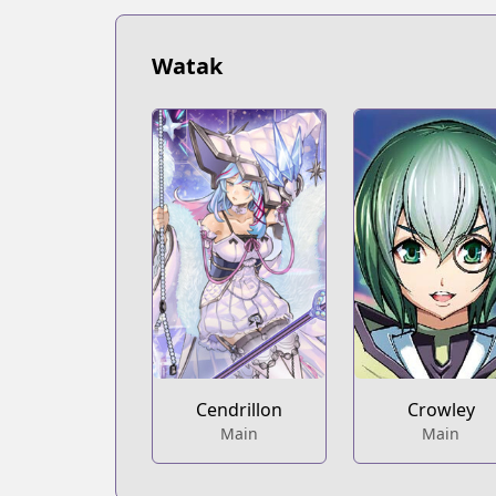
Watak
Cendrillon
Crowley
Main
Main