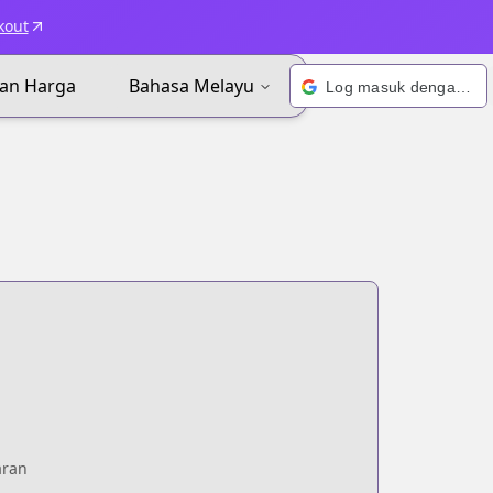
kout
an Harga
Bahasa Melayu
Log masuk dengan Google
aran