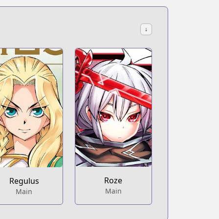
↓
Roze
Regulus
Main
Main