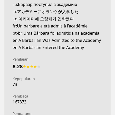
ru:Варвар поступил в академию
ja:アカデミーにオランケが入学した
ko:아카데미에 오랑캐가 입학했다
fr:Un barbare a été admis à l'académie
pt-br:Uma Bárbara foi admitida na academia
en:A Barbarian Was Admitted to the Academy
en:A Barbarian Entered the Academy
Penilaian
8.28
★
★
★
★
★
Kepopularan
73
Pembaca
167873
Pengarang