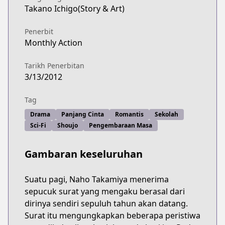
Takano Ichigo(Story & Art)
Penerbit
Monthly Action
Tarikh Penerbitan
3/13/2012
Tag
Drama
Panjang Cinta
Romantis
Sekolah
Sci-Fi
Shoujo
Pengembaraan Masa
Gambaran keseluruhan
Suatu pagi, Naho Takamiya menerima
sepucuk surat yang mengaku berasal dari
dirinya sendiri sepuluh tahun akan datang.
Surat itu mengungkapkan beberapa peristiwa