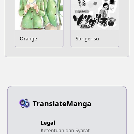
Orange
Sorigerisu
TranslateManga
Legal
Ketentuan dan Syarat