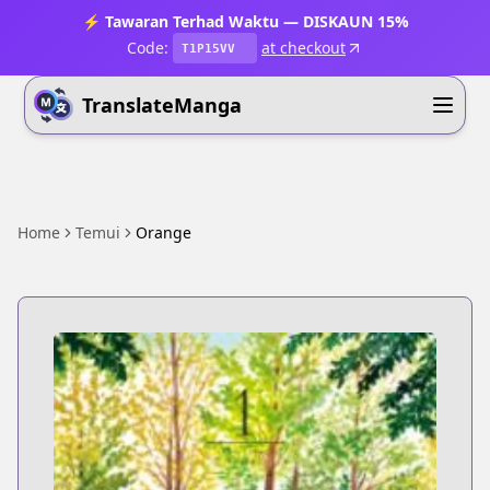
⚡ Tawaran Terhad Waktu — DISKAUN 15%
Code:
at checkout
T1P15VV
TranslateManga
Home
Temui
Orange