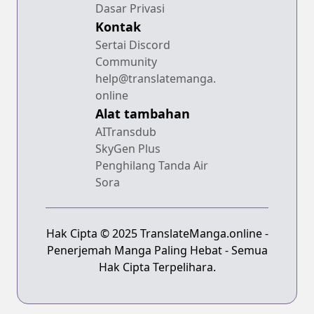
Dasar Privasi
Kontak
Sertai Discord
Community
help@translatemanga.
online
Alat tambahan
AITransdub
SkyGen Plus
Penghilang Tanda Air
Sora
Hak Cipta © 2025 TranslateManga.online -
Penerjemah Manga Paling Hebat - Semua
Hak Cipta Terpelihara.