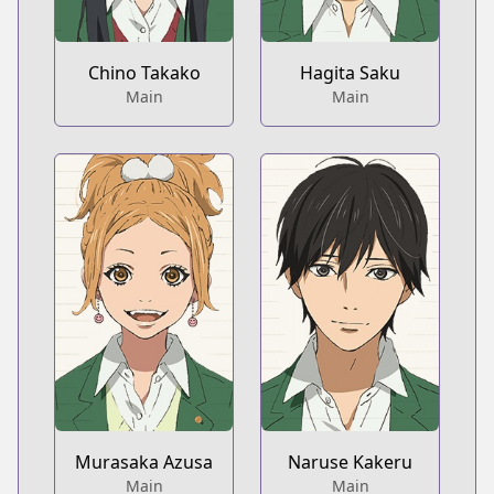
Chino Takako
Hagita Saku
Main
Main
Murasaka Azusa
Naruse Kakeru
Main
Main