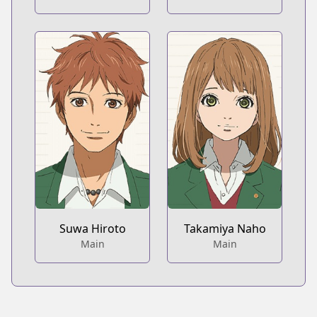
Suwa Hiroto
Takamiya Naho
Main
Main