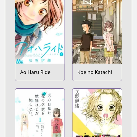
Ao Haru Ride
Koe no Katachi