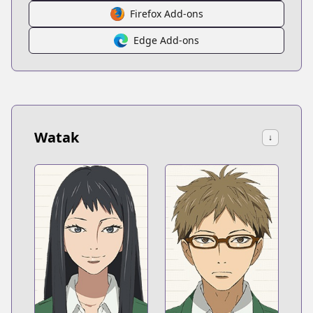
Firefox Add-ons
Edge Add-ons
Watak
↓