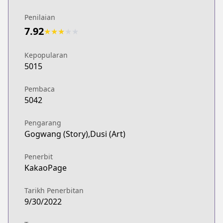
Penilaian
7.92
★
★
★
★
★
Kepopularan
5015
Pembaca
5042
Pengarang
Gogwang (Story),Dusi (Art)
Penerbit
KakaoPage
Tarikh Penerbitan
9/30/2022