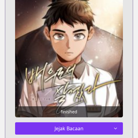
finished
Jejak Bacaan