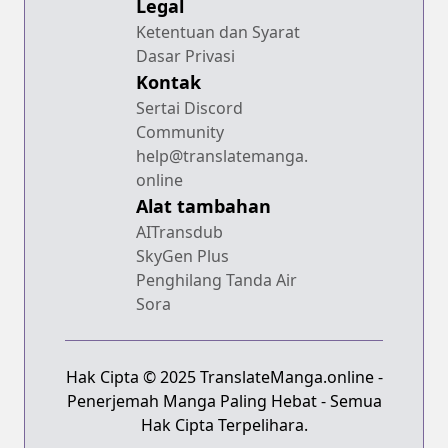
Legal
Ketentuan dan Syarat
Dasar Privasi
Kontak
Sertai Discord
Community
help@translatemanga.
online
Alat tambahan
AITransdub
SkyGen Plus
Penghilang Tanda Air
Sora
Hak Cipta © 2025 TranslateManga.online -
Penerjemah Manga Paling Hebat - Semua
Hak Cipta Terpelihara.