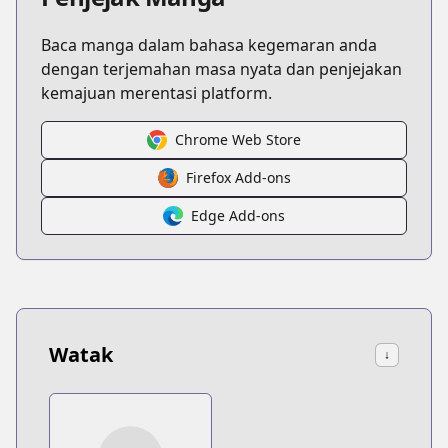
Baca manga dalam bahasa kegemaran anda
dengan terjemahan masa nyata dan penjejakan
kemajuan merentasi platform.
Chrome Web Store
Firefox Add-ons
Edge Add-ons
Watak
↓