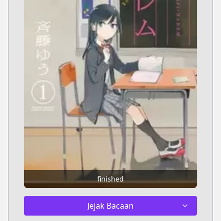
finished
Jejak Bacaan