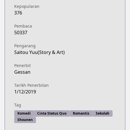
Kepopularan
376
Pembaca
50337
Pengarang
Saitou Yuu(Story & Art)
Penerbit
Gessan
Tarikh Penerbitan
1/12/2019
Tag
Komedi
Cinta Status Quo
Romantis
Sekolah
Shounen