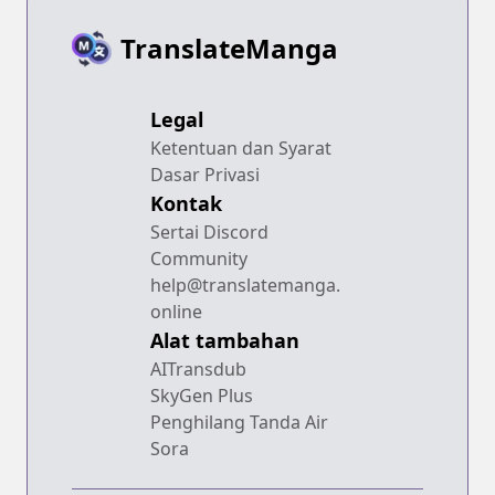
TranslateManga
Legal
Ketentuan dan Syarat
Dasar Privasi
Kontak
Sertai Discord
Community
help@translatemanga.
online
Alat tambahan
AITransdub
SkyGen Plus
Penghilang Tanda Air
Sora