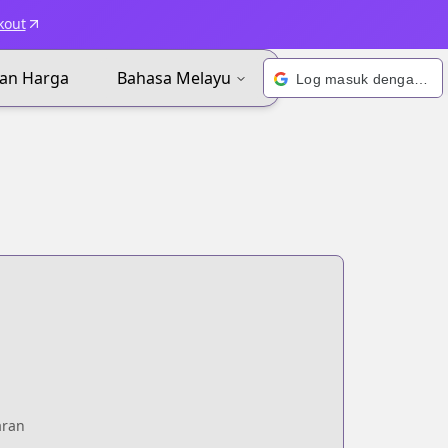
kout
an Harga
Bahasa Melayu
Log masuk dengan Google
aran