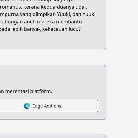
omantis, kerana kedua-duanya tidak
mpurna yang diimpikan Yuuki, dan Yuuki
kah hubungan aneh mereka membantu
ada lebih banyak kekacauan lucu?
n merentasi platform.
Edge Add-ons