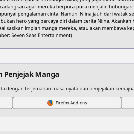
7471396e9
adangkan agar mereka berpura-pura menjalin hubungan r
unyai pengalaman cinta. Namun, Niina jauh dari watak se
 bukan hero yang percaya diri dalam cerita Niina. Akan
alisasikan impian manga mereka, atau akan membawa kep
ber: Seven Seas Entertainment)
n Penjejak Manga
a dengan terjemahan masa nyata dan penjejakan kemajua
Firefox Add-ons