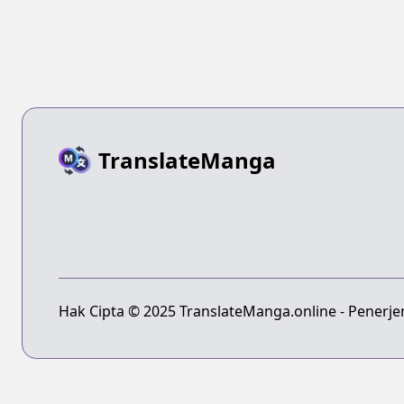
TranslateManga
Hak Cipta © 2025 TranslateManga.online - Penerj