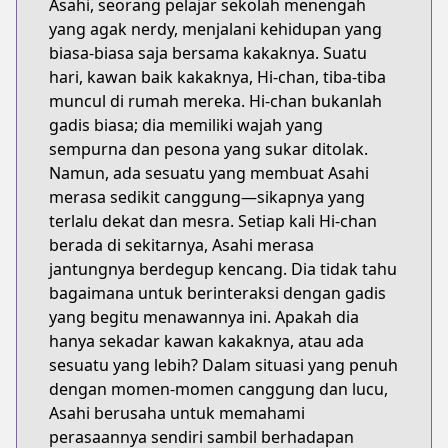
Asahi, seorang pelajar sekolah menengah
yang agak nerdy, menjalani kehidupan yang
biasa-biasa saja bersama kakaknya. Suatu
hari, kawan baik kakaknya, Hi-chan, tiba-tiba
muncul di rumah mereka. Hi-chan bukanlah
gadis biasa; dia memiliki wajah yang
sempurna dan pesona yang sukar ditolak.
Namun, ada sesuatu yang membuat Asahi
merasa sedikit canggung—sikapnya yang
terlalu dekat dan mesra. Setiap kali Hi-chan
berada di sekitarnya, Asahi merasa
jantungnya berdegup kencang. Dia tidak tahu
bagaimana untuk berinteraksi dengan gadis
yang begitu menawannya ini. Apakah dia
hanya sekadar kawan kakaknya, atau ada
sesuatu yang lebih? Dalam situasi yang penuh
dengan momen-momen canggung dan lucu,
Asahi berusaha untuk memahami
perasaannya sendiri sambil berhadapan