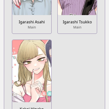
Igarashi Asahi
Igarashi Tsukko
Main
Main
Kakei Hinako