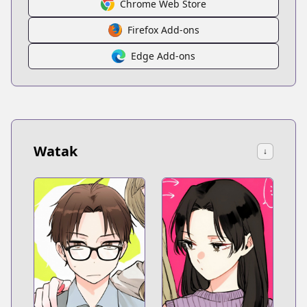
Chrome Web Store
Firefox Add-ons
Edge Add-ons
Watak
↓