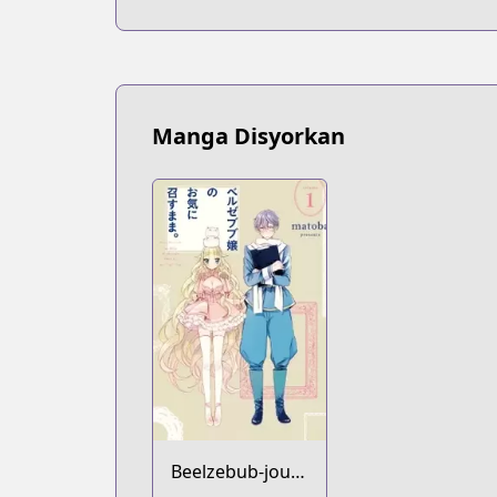
Manga Disyorkan
Beelzebub-jou