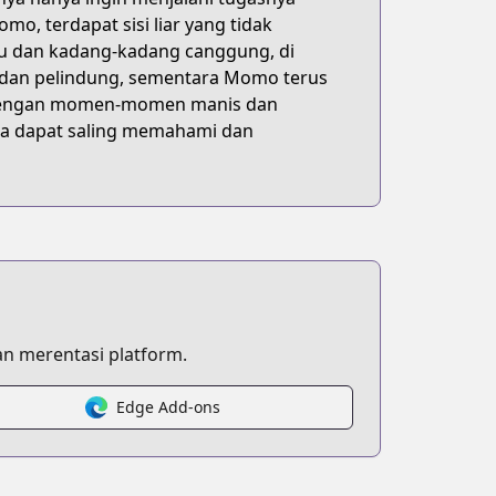
o, terdapat sisi liar yang tidak
u dan kadang-kadang canggung, di
dan pelindung, sementara Momo terus
h dengan momen-momen manis dan
a dapat saling memahami dan
n merentasi platform.
Edge Add-ons