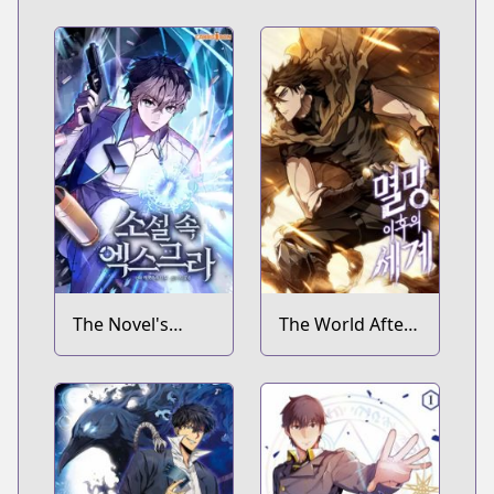
The Novel's
The World After
Extra
the Fall