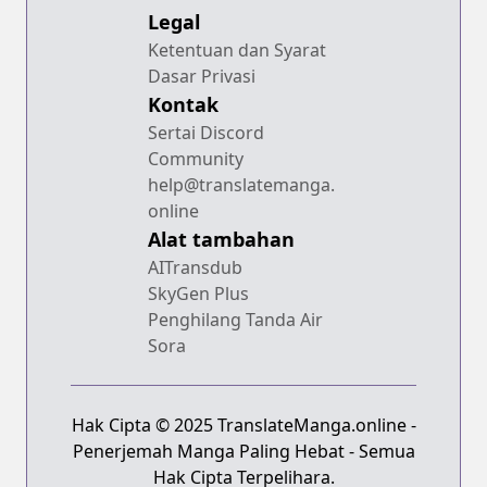
Legal
Ketentuan dan Syarat
Dasar Privasi
Kontak
Sertai Discord
Community
help@translatemanga.
online
Alat tambahan
AITransdub
SkyGen Plus
Penghilang Tanda Air
Sora
Hak Cipta © 2025 TranslateManga.online -
Penerjemah Manga Paling Hebat - Semua
Hak Cipta Terpelihara.