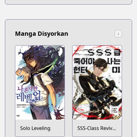
Manga Disyorkan
↓
Solo Leveling
SSS-Class Revival
Hunter