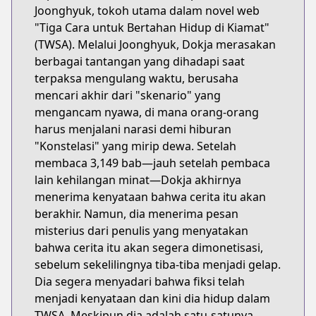
Joonghyuk, tokoh utama dalam novel web
"Tiga Cara untuk Bertahan Hidup di Kiamat"
(TWSA). Melalui Joonghyuk, Dokja merasakan
berbagai tantangan yang dihadapi saat
terpaksa mengulang waktu, berusaha
mencari akhir dari "skenario" yang
mengancam nyawa, di mana orang-orang
harus menjalani narasi demi hiburan
"Konstelasi" yang mirip dewa. Setelah
membaca 3,149 bab—jauh setelah pembaca
lain kehilangan minat—Dokja akhirnya
menerima kenyataan bahwa cerita itu akan
berakhir. Namun, dia menerima pesan
misterius dari penulis yang menyatakan
bahwa cerita itu akan segera dimonetisasi,
sebelum sekelilingnya tiba-tiba menjadi gelap.
Dia segera menyadari bahwa fiksi telah
menjadi kenyataan dan kini dia hidup dalam
TWSA. Meskipun dia adalah satu-satunya