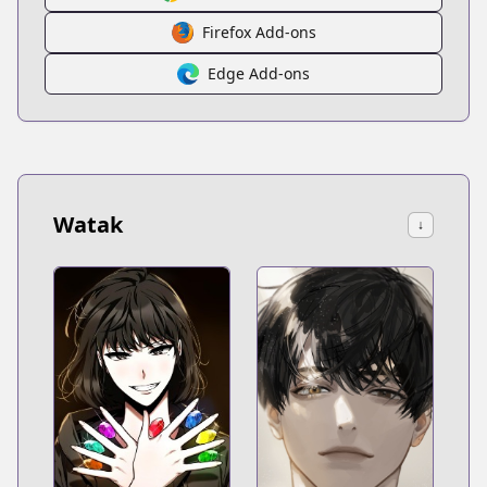
Firefox Add-ons
Edge Add-ons
Watak
↓