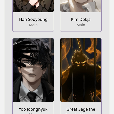
Han Sooyoung
Kim Dokja
Main
Main
Yoo Joonghyuk
Great Sage the