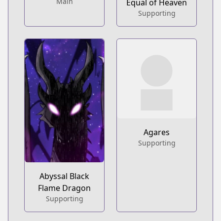
Main
Equal of Heaven
Supporting
Agares
Supporting
Abyssal Black
Flame Dragon
Supporting