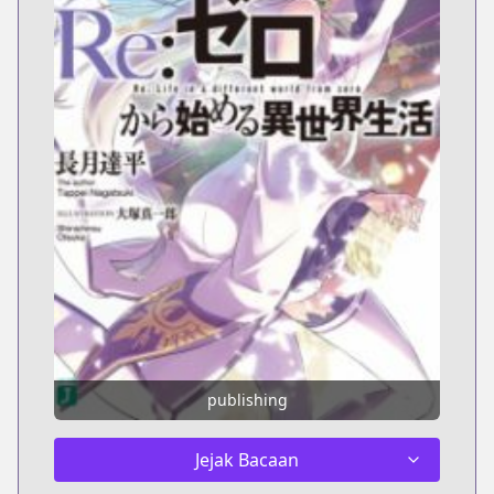
publishing
Jejak Bacaan