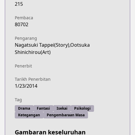
215
Pembaca
80702
Pengarang
Nagatsuki Tappei(Story),Ootsuka
Shinichirou(Art)
Penerbit
Tarikh Penerbitan
1/23/2014
Tag
Drama
Fantasi
Isekai
Psikologi
Ketegangan
Pengembaraan Masa
Gambaran keseluruhan