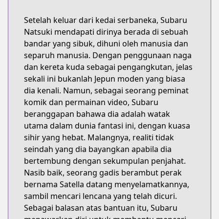
Setelah keluar dari kedai serbaneka, Subaru
Natsuki mendapati dirinya berada di sebuah
bandar yang sibuk, dihuni oleh manusia dan
separuh manusia. Dengan penggunaan naga
dan kereta kuda sebagai pengangkutan, jelas
sekali ini bukanlah Jepun moden yang biasa
dia kenali. Namun, sebagai seorang peminat
komik dan permainan video, Subaru
beranggapan bahawa dia adalah watak
utama dalam dunia fantasi ini, dengan kuasa
sihir yang hebat. Malangnya, realiti tidak
seindah yang dia bayangkan apabila dia
bertembung dengan sekumpulan penjahat.
Nasib baik, seorang gadis berambut perak
bernama Satella datang menyelamatkannya,
sambil mencari lencana yang telah dicuri.
Sebagai balasan atas bantuan itu, Subaru