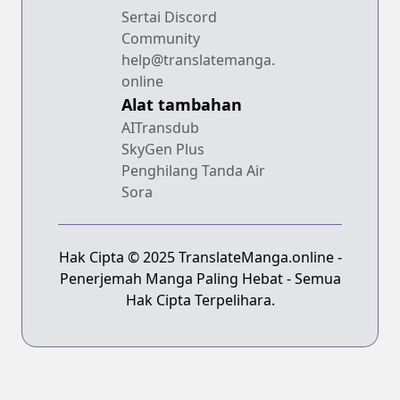
Sertai Discord
Community
help@translatemanga.
online
Alat tambahan
AITransdub
SkyGen Plus
Penghilang Tanda Air
Sora
Hak Cipta © 2025 TranslateManga.online -
Penerjemah Manga Paling Hebat - Semua
Hak Cipta Terpelihara.