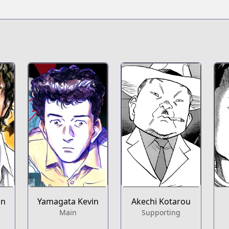
in
Yamagata Kevin
Akechi Kotarou
Main
Supporting