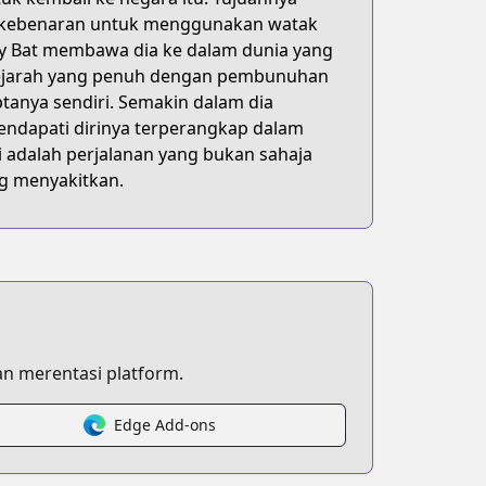
an kebenaran untuk menggunakan watak
lly Bat membawa dia ke dalam dunia yang
 sejarah yang penuh dengan pembunuhan
tanya sendiri. Semakin dalam dia
endapati dirinya terperangkap dalam
ni adalah perjalanan yang bukan sahaja
g menyakitkan.
n merentasi platform.
Edge Add-ons