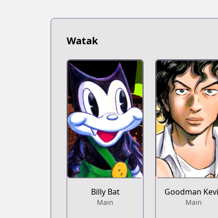
Watak
Billy Bat
Goodman Kev
Main
Main