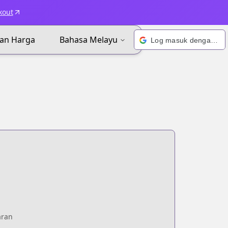
kout
an Harga
Bahasa Melayu
Log masuk dengan Google
aran