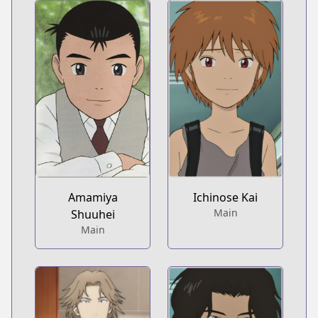
Amamiya
Ichinose Kai
Main
Shuuhei
Main