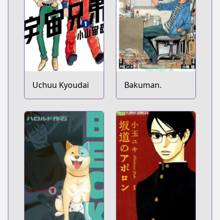
Uchuu Kyoudai
Bakuman.