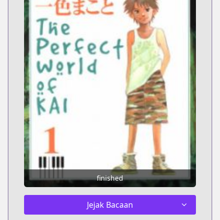
finished
Jejak Bacaan