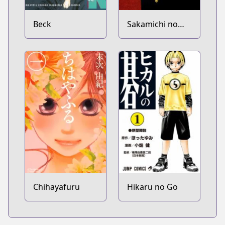
Beck
Sakamichi no
Apollon
Chihayafuru
Hikaru no Go