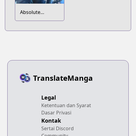
Absolute
Regression
TranslateManga
Legal
Ketentuan dan Syarat
Dasar Privasi
Kontak
Sertai Discord
Community