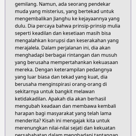
gemilang. Namun, ada seorang pendekar
muda yang misterius, yang bertekad untuk
mengembalikan Jianghu ke kejayaannya yang
dulu. Dia percaya bahwa prinsip-prinsip mulia
seperti keadilan dan kesetiaan masih bisa
mengalahkan korupsi dan keserakahan yang
merajalela. Dalam perjalanan ini, dia akan
menghadapi berbagai rintangan dan musuh
yang berusaha mempertahankan kekuasaan
mereka. Dengan keterampilan pedangnya
yang luar biasa dan tekad yang kuat, dia
berusaha menginspirasi orang-orang di
sekitarnya untuk bangkit melawan
ketidakadilan. Apakah dia akan berhasil
mengubah keadaan dan membawa kembali
harapan bagi masyarakat yang telah lama
menderita? Kisah ini mengajak kita untuk
merenungkan nilai-nilai sejati dan kekuatan
persahabatan dalam menghadapi tantangan