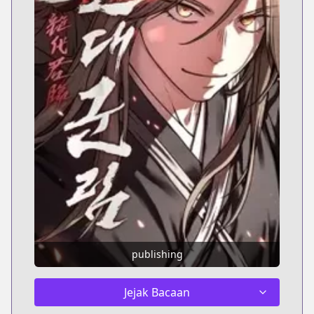
publishing
Jejak Bacaan