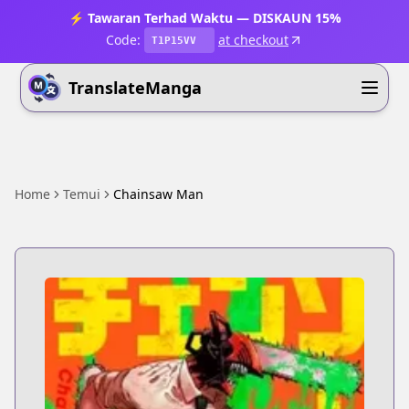
⚡ Tawaran Terhad Waktu — DISKAUN 15%
Code:
at checkout
T1P15VV
TranslateManga
Home
Temui
Chainsaw Man