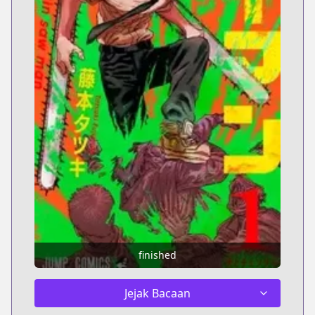
finished
Jejak Bacaan