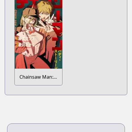
Chainsaw Man:
Buddy Stories