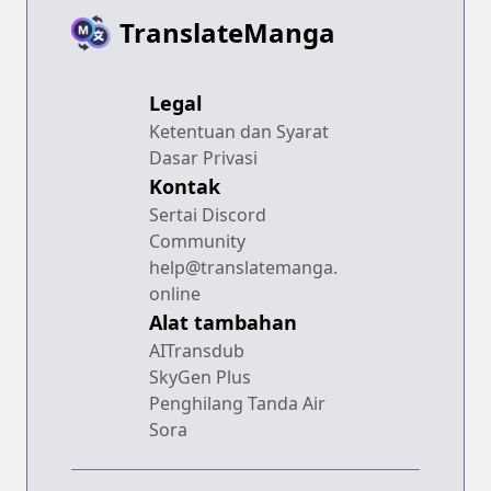
TranslateManga
Legal
Ketentuan dan Syarat
Dasar Privasi
Kontak
Sertai Discord
Community
help@translatemanga.
online
Alat tambahan
AITransdub
SkyGen Plus
Penghilang Tanda Air
Sora