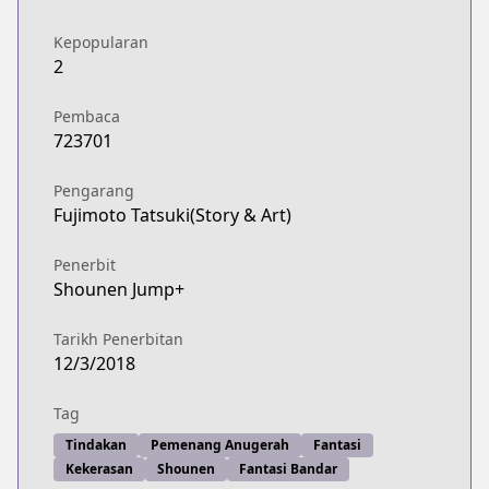
Kepopularan
2
Pembaca
723701
Pengarang
Fujimoto Tatsuki(Story & Art)
Penerbit
Shounen Jump+
Tarikh Penerbitan
12/3/2018
Tag
Tindakan
Pemenang Anugerah
Fantasi
Kekerasan
Shounen
Fantasi Bandar