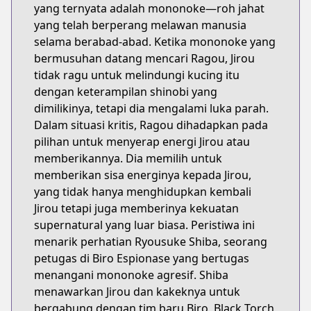
yang ternyata adalah mononoke—roh jahat
yang telah berperang melawan manusia
selama berabad-abad. Ketika mononoke yang
bermusuhan datang mencari Ragou, Jirou
tidak ragu untuk melindungi kucing itu
dengan keterampilan shinobi yang
dimilikinya, tetapi dia mengalami luka parah.
Dalam situasi kritis, Ragou dihadapkan pada
pilihan untuk menyerap energi Jirou atau
memberikannya. Dia memilih untuk
memberikan sisa energinya kepada Jirou,
yang tidak hanya menghidupkan kembali
Jirou tetapi juga memberinya kekuatan
supernatural yang luar biasa. Peristiwa ini
menarik perhatian Ryousuke Shiba, seorang
petugas di Biro Espionase yang bertugas
menangani mononoke agresif. Shiba
menawarkan Jirou dan kakeknya untuk
bergabung dengan tim baru Biro, Black Torch,