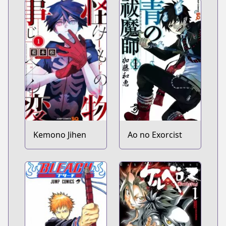
Kemono Jihen
Ao no Exorcist