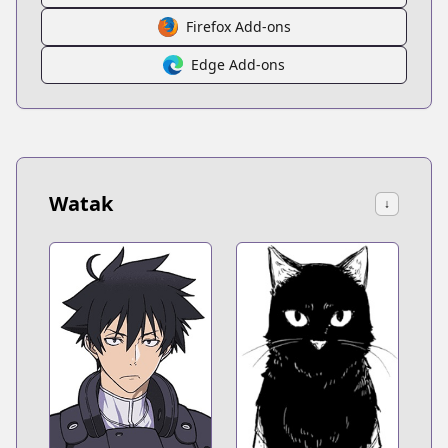
Firefox Add-ons
Edge Add-ons
Watak
↓