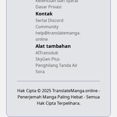
Ketentuan dan Syarat
Dasar Privasi
Kontak
Sertai Discord
Community
help@translatemanga.
online
Alat tambahan
AITransdub
SkyGen Plus
Penghilang Tanda Air
Sora
Hak Cipta © 2025 TranslateManga.online -
Penerjemah Manga Paling Hebat - Semua
Hak Cipta Terpelihara.