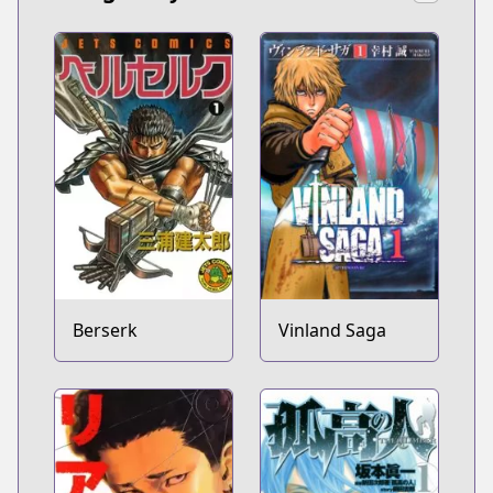
Berserk
Vinland Saga