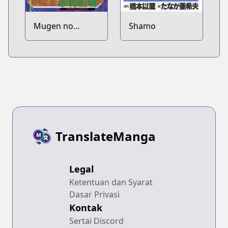
Mugen no
Shamo
Juunin
TranslateManga
Legal
Ketentuan dan Syarat
Dasar Privasi
Kontak
Sertai Discord