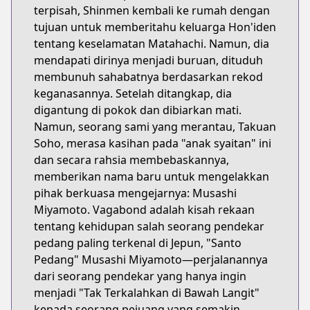
terpisah, Shinmen kembali ke rumah dengan
tujuan untuk memberitahu keluarga Hon'iden
tentang keselamatan Matahachi. Namun, dia
mendapati dirinya menjadi buruan, dituduh
membunuh sahabatnya berdasarkan rekod
keganasannya. Setelah ditangkap, dia
digantung di pokok dan dibiarkan mati.
Namun, seorang sami yang merantau, Takuan
Soho, merasa kasihan pada "anak syaitan" ini
dan secara rahsia membebaskannya,
memberikan nama baru untuk mengelakkan
pihak berkuasa mengejarnya: Musashi
Miyamoto. Vagabond adalah kisah rekaan
tentang kehidupan salah seorang pendekar
pedang paling terkenal di Jepun, "Santo
Pedang" Musashi Miyamoto—perjalanannya
dari seorang pendekar yang hanya ingin
menjadi "Tak Terkalahkan di Bawah Langit"
kepada seorang pejuang yang semakin