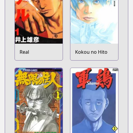
Real
Kokou no Hito