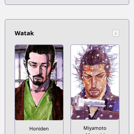
Watak
↓
Miyamoto
Honiden