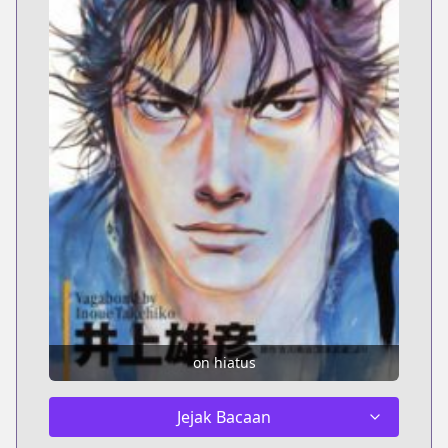
on hiatus
Jejak Bacaan