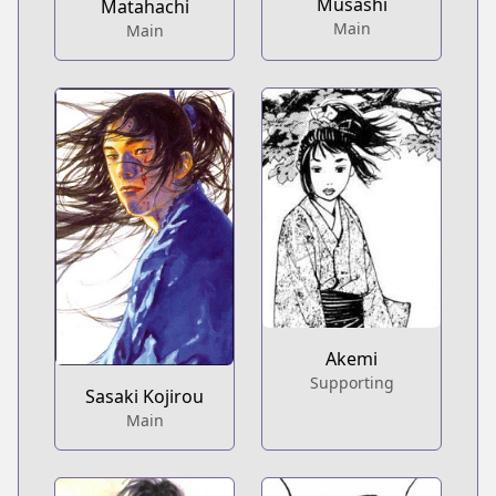
Musashi
Matahachi
Main
Main
Akemi
Supporting
Sasaki Kojirou
Main