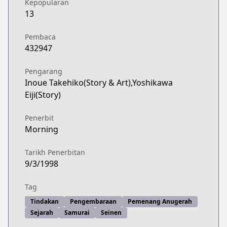
Kepopularan
13
Pembaca
432947
Pengarang
Inoue Takehiko(Story & Art),Yoshikawa
Eiji(Story)
Penerbit
Morning
Tarikh Penerbitan
9/3/1998
Tag
Tindakan
Pengembaraan
Pemenang Anugerah
Sejarah
Samurai
Seinen