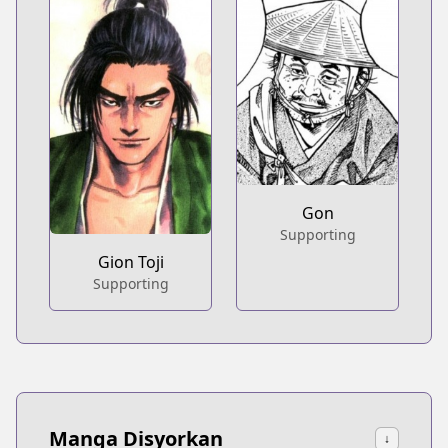
Gon
Supporting
Gion Toji
Supporting
Manga Disyorkan
↓