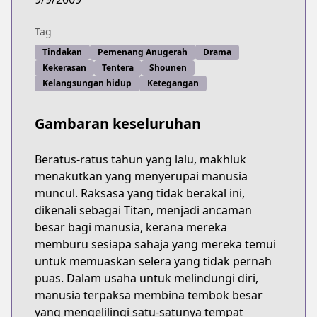
Tag
Tindakan
Pemenang Anugerah
Drama
Kekerasan
Tentera
Shounen
Kelangsungan hidup
Ketegangan
Gambaran keseluruhan
Beratus-ratus tahun yang lalu, makhluk
menakutkan yang menyerupai manusia
muncul. Raksasa yang tidak berakal ini,
dikenali sebagai Titan, menjadi ancaman
besar bagi manusia, kerana mereka
memburu sesiapa sahaja yang mereka temui
untuk memuaskan selera yang tidak pernah
puas. Dalam usaha untuk melindungi diri,
manusia terpaksa membina tembok besar
yang mengelilingi satu-satunya tempat