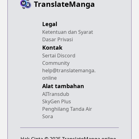
TranslateManga
Legal
Ketentuan dan Syarat
Dasar Privasi
Kontak
Sertai Discord
Community
help@translatemanga.
online
Alat tambahan
AITransdub
SkyGen Plus
Penghilang Tanda Air
Sora