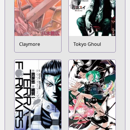
Claymore
Tokyo Ghoul