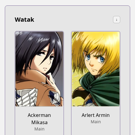
Watak
↓
Ackerman
Arlert Armin
Main
Mikasa
Main