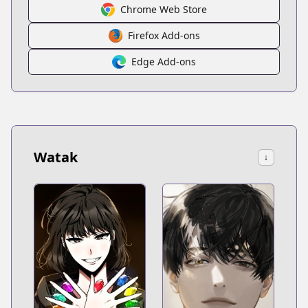
Chrome Web Store
Firefox Add-ons
Edge Add-ons
Watak
↓