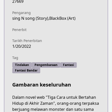
27669
Pengarang
sing N song (Story),BlackBox (Art)
Penerbit
Tarikh Penerbitan
1/20/2022
Tag
Tindakan
Pengembaraan
Fantasi
Fantasi Bandar
Gambaran keseluruhan
Dalam novel web "Tiga Cara untuk Bertahan
Hidup di Akhir Zaman", orang-orang terpaksa
berjuang melawan monster dan satu sama