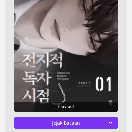
finished
Jejak Bacaan