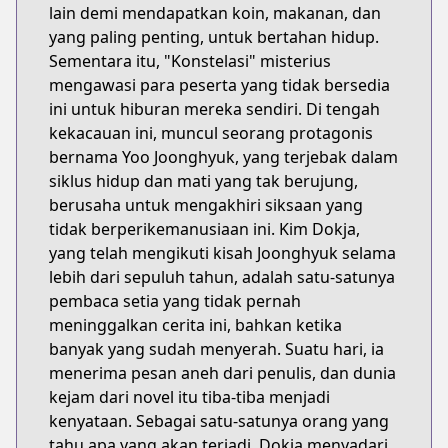
lain demi mendapatkan koin, makanan, dan
yang paling penting, untuk bertahan hidup.
Sementara itu, "Konstelasi" misterius
mengawasi para peserta yang tidak bersedia
ini untuk hiburan mereka sendiri. Di tengah
kekacauan ini, muncul seorang protagonis
bernama Yoo Joonghyuk, yang terjebak dalam
siklus hidup dan mati yang tak berujung,
berusaha untuk mengakhiri siksaan yang
tidak berperikemanusiaan ini. Kim Dokja,
yang telah mengikuti kisah Joonghyuk selama
lebih dari sepuluh tahun, adalah satu-satunya
pembaca setia yang tidak pernah
meninggalkan cerita ini, bahkan ketika
banyak yang sudah menyerah. Suatu hari, ia
menerima pesan aneh dari penulis, dan dunia
kejam dari novel itu tiba-tiba menjadi
kenyataan. Sebagai satu-satunya orang yang
tahu apa yang akan terjadi, Dokja menyadari