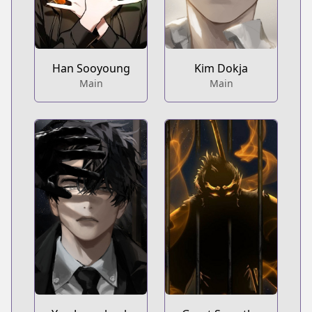
Han Sooyoung
Kim Dokja
Main
Main