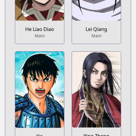
He Liao Diao
Lei Qiang
Main
Main