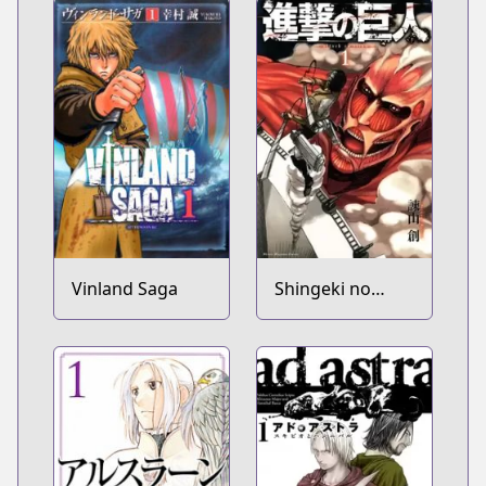
Vinland Saga
Shingeki no
Kyojin