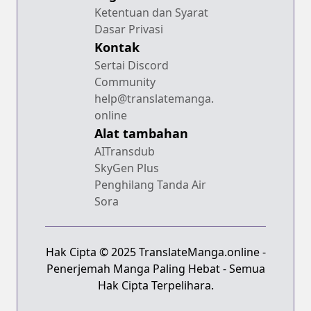
Ketentuan dan Syarat
Dasar Privasi
Kontak
Sertai Discord
Community
help@translatemanga.
online
Alat tambahan
AITransdub
SkyGen Plus
Penghilang Tanda Air
Sora
Hak Cipta © 2025 TranslateManga.online -
Penerjemah Manga Paling Hebat - Semua
Hak Cipta Terpelihara.