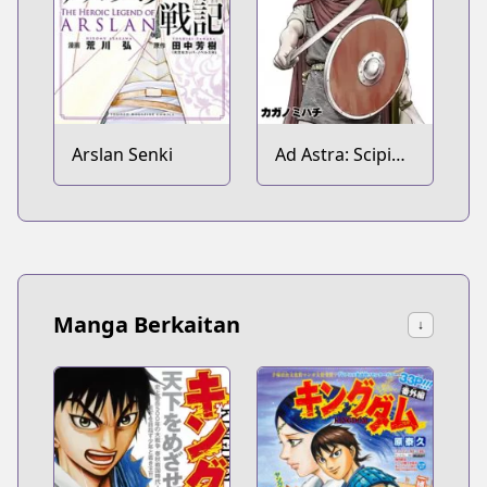
Arslan Senki
Ad Astra: Scipio
to Hannibal
Manga Berkaitan
↓