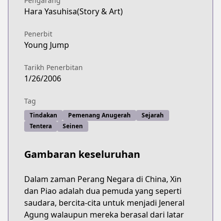
Pengarang
Hara Yasuhisa(Story & Art)
Penerbit
Young Jump
Tarikh Penerbitan
1/26/2006
Tag
Tindakan
Pemenang Anugerah
Sejarah
Tentera
Seinen
Gambaran keseluruhan
Dalam zaman Perang Negara di China, Xin
dan Piao adalah dua pemuda yang seperti
saudara, bercita-cita untuk menjadi Jeneral
Agung walaupun mereka berasal dari latar