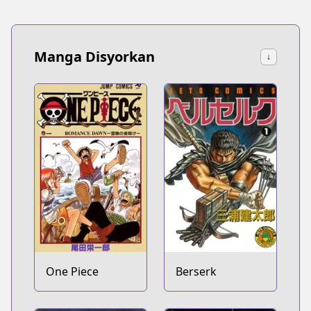
Manga Disyorkan
↓
One Piece
Berserk