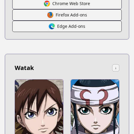
Chrome Web Store
Firefox Add-ons
Edge Add-ons
Watak
↓