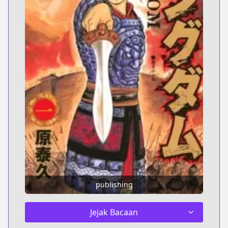
publishing
Jejak Bacaan