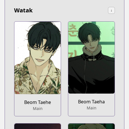
Watak
↓
Beom Taeha
Beom Taehe
Main
Main