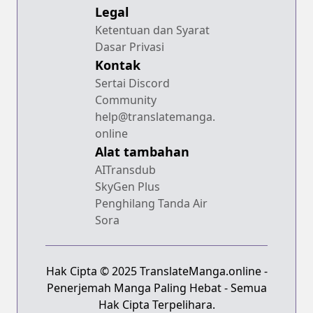
Legal
Ketentuan dan Syarat
Dasar Privasi
Kontak
Sertai Discord
Community
help@translatemanga.
online
Alat tambahan
AITransdub
SkyGen Plus
Penghilang Tanda Air
Sora
Hak Cipta © 2025 TranslateManga.online -
Penerjemah Manga Paling Hebat - Semua
Hak Cipta Terpelihara.