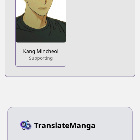
Kang Mincheol
Supporting
TranslateManga