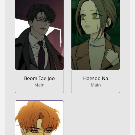
Beom Tae Joo
Haesoo Na
Main
Main