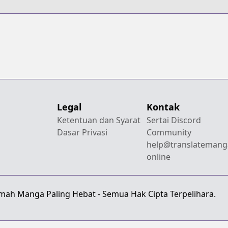
Legal
Kontak
Ketentuan dan Syarat
Sertai Discord
Dasar Privasi
Community
help@translatemang
online
emah Manga Paling Hebat - Semua Hak Cipta Terpelihara.