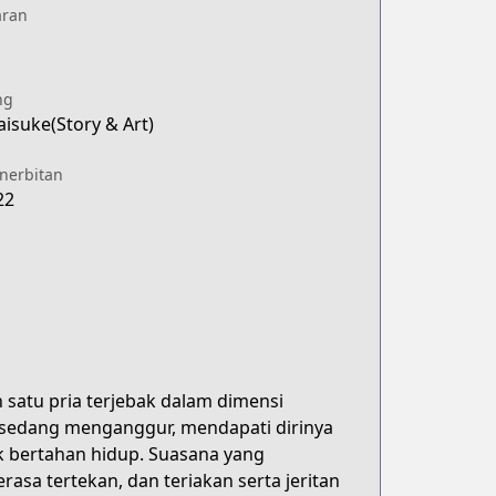
aran
ng
isuke(Story & Art)
enerbitan
22
 satu pria terjebak dalam dimensi
 sedang menganggur, mendapati dirinya
 bertahan hidup. Suasana yang
 tertekan, dan teriakan serta jeritan