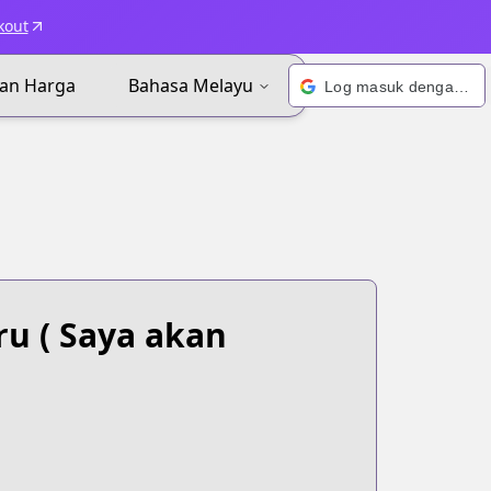
kout
an Harga
Bahasa Melayu
Log masuk dengan Google
ru
( Saya akan