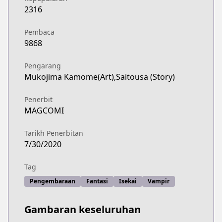
2316
Pembaca
9868
Pengarang
Mukojima Kamome(Art),Saitousa (Story)
Penerbit
MAGCOMI
Tarikh Penerbitan
7/30/2020
Tag
Pengembaraan
Fantasi
Isekai
Vampir
Gambaran keseluruhan