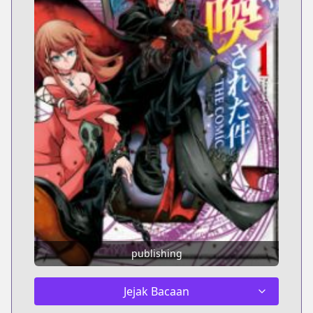
publishing
Jejak Bacaan