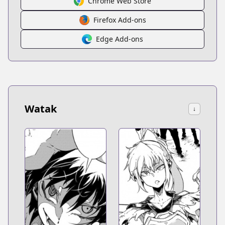
Chrome Web Store
Firefox Add-ons
Edge Add-ons
Watak
↓