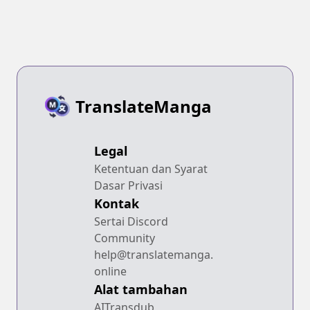
TranslateManga
Legal
Ketentuan dan Syarat
Dasar Privasi
Kontak
Sertai Discord
Community
help@translatemanga.
online
Alat tambahan
AITransdub