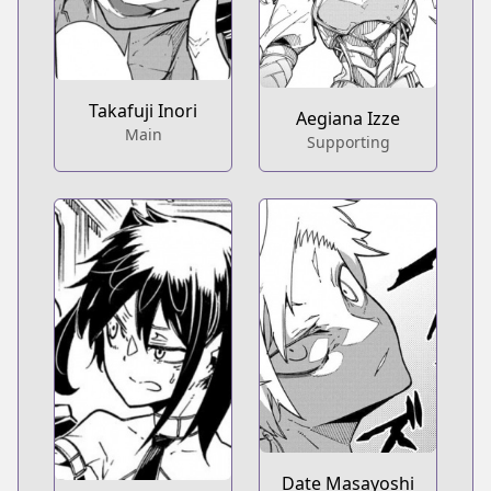
Takafuji Inori
Aegiana Izze
Main
Supporting
Date Masayoshi