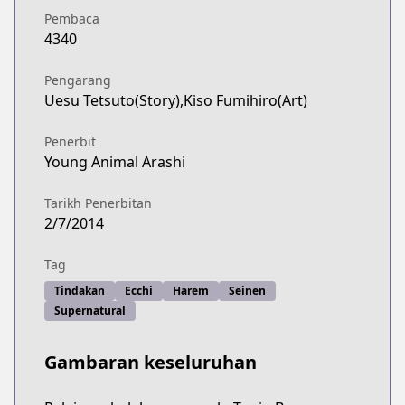
Pembaca
4340
Pengarang
Uesu Tetsuto(Story),Kiso Fumihiro(Art)
Penerbit
Young Animal Arashi
Tarikh Penerbitan
2/7/2014
Tag
Tindakan
Ecchi
Harem
Seinen
Supernatural
Gambaran keseluruhan