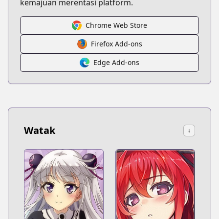
kemajuan merentasi platform.
Chrome Web Store
Firefox Add-ons
Edge Add-ons
Watak
↓