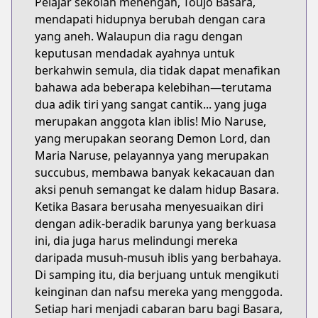
Pelajar sekolah menengah, Toujo Basara,
mendapati hidupnya berubah dengan cara
yang aneh. Walaupun dia ragu dengan
keputusan mendadak ayahnya untuk
berkahwin semula, dia tidak dapat menafikan
bahawa ada beberapa kelebihan—terutama
dua adik tiri yang sangat cantik... yang juga
merupakan anggota klan iblis! Mio Naruse,
yang merupakan seorang Demon Lord, dan
Maria Naruse, pelayannya yang merupakan
succubus, membawa banyak kekacauan dan
aksi penuh semangat ke dalam hidup Basara.
Ketika Basara berusaha menyesuaikan diri
dengan adik-beradik barunya yang berkuasa
ini, dia juga harus melindungi mereka
daripada musuh-musuh iblis yang berbahaya.
Di samping itu, dia berjuang untuk mengikuti
keinginan dan nafsu mereka yang menggoda.
Setiap hari menjadi cabaran baru bagi Basara,