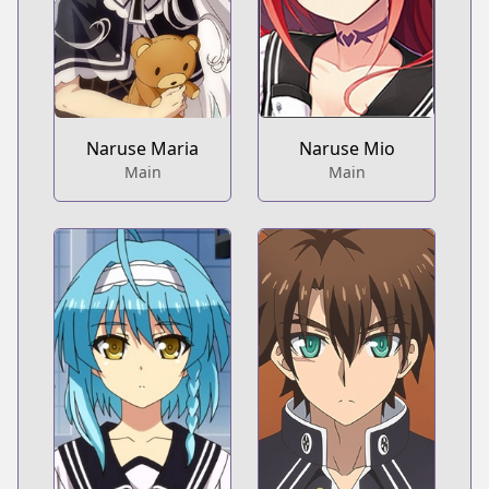
Naruse Maria
Naruse Mio
Main
Main