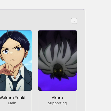
↓
Wakura Yuuki
Akura
Main
Supporting