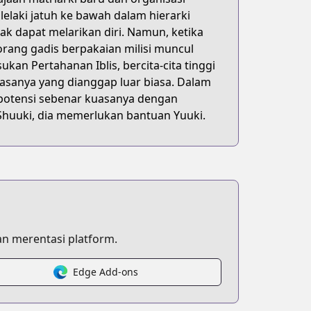
elaki jatuh ke bawah dalam hierarki
dak dapat melarikan diri. Namun, ketika
rang gadis berpakaian milisi muncul
an Pertahanan Iblis, bercita-cita tinggi
asanya yang dianggap luar biasa. Dalam
 potensi sebenar kuasanya dengan
huuki, dia memerlukan bantuan Yuuki.
n merentasi platform.
Edge Add-ons