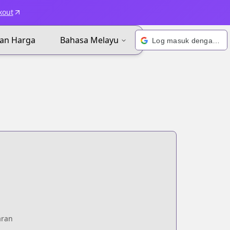
kout
an Harga
Bahasa Melayu
Log masuk dengan Google
aran