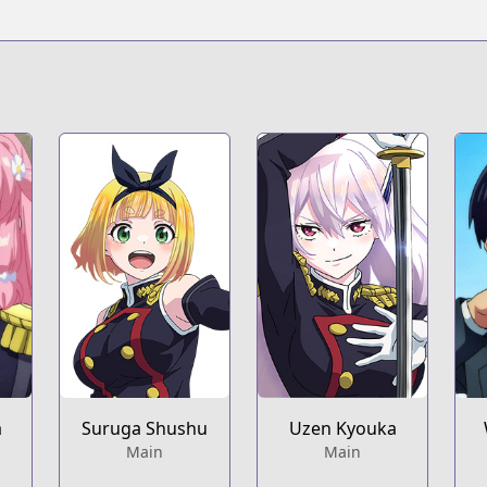
a
Suruga Shushu
Uzen Kyouka
Main
Main