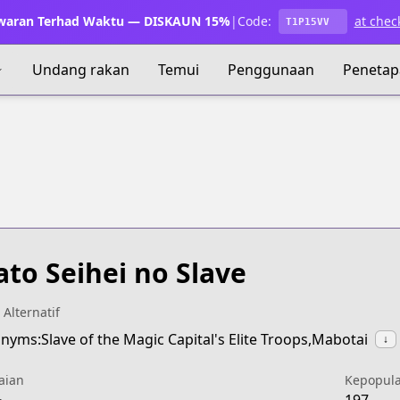
waran Terhad Waktu — DISKAUN 15%
|
Code:
at chec
T1P15VV
Undang rakan
Temui
Penggunaan
Penetap
to Seihei no Slave
 Alternatif
nyms:Slave of the Magic Capital's Elite Troops,Mabotai
↓
aian
Kepopul