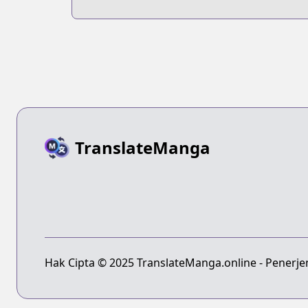
TranslateManga
Hak Cipta © 2025 TranslateManga.online - Penerj