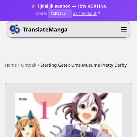
⚡ Tijdelijk aanbod — 15% KORTING
Code:
at checkout
T1P15VV
TranslateManga
Home
Ontdek
Starting Gate!: Uma Musume Pretty Derby