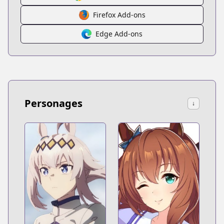
Firefox Add-ons
Edge Add-ons
Personages
↓