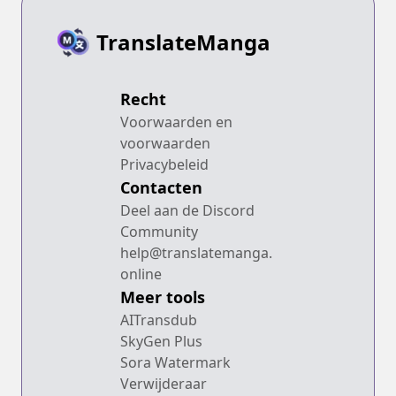
TranslateManga
Recht
Voorwaarden en
voorwaarden
Privacybeleid
Contacten
Deel aan de Discord
Community
help@translatemanga.
online
Meer tools
AITransdub
SkyGen Plus
Sora Watermark
Verwijderaar