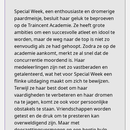
Special Week, een enthousiaste en dromerige
paardmeisje, besluit haar geluk te beproeven
op de Traincent Academie. Ze heeft grote
ambities om een succesvolle atleet en idool te
worden, maar de weg naar de top is niet zo
eenvoudig als ze had gehoopt. Zodra ze op de
academie aankomt, merkt ze al snel dat de
concurrentie moordend is. Haar
medeleerlingen zijn net zo vastberaden en
getalenteerd, wat het voor Special Week een
flinke uitdaging maakt om zich te bewijzen.
Terwijl ze haar best doet om haar
vaardigheden te verbeteren en haar dromen
na te jagen, komt ze ook voor persoonlijke
obstakels te staan. Vriendschappen worden
getest en de druk om te presteren kan
overweldigend zijn. Maar met
doorzettingsvermogen en een beetje hulp