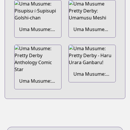
Uma Musume:
Uma Musume
Pisupisu☆Supisupi
Pretty Derby:
Golshi-chan
Umamusu Meshi
Uma Musume:
Uma Musume:
Pretty Derby -
Pretty Derby
Haru Urara
Anthology Comic
Ganbaru!
Star