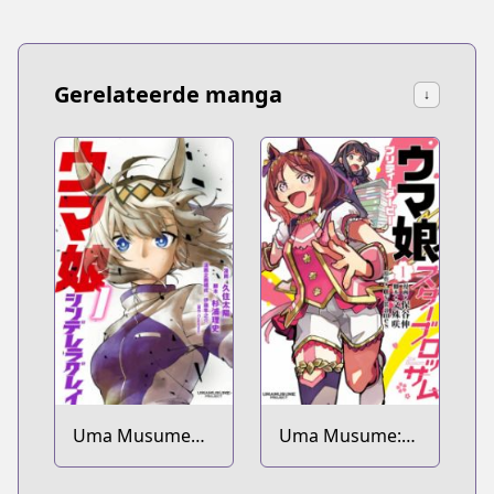
Gerelateerde manga
↓
Uma Musume
Uma Musume:
Cinderella Gray
Pretty Derby -
Star Blossom