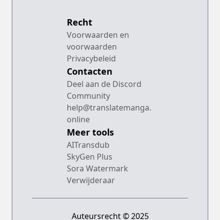
Recht
Voorwaarden en
voorwaarden
Privacybeleid
Contacten
Deel aan de Discord
Community
help@translatemanga.
online
Meer tools
AITransdub
SkyGen Plus
Sora Watermark
Verwijderaar
Auteursrecht © 2025