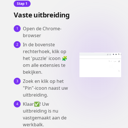
Stap 1
Vaste uitbreiding
Open de Chrome-
1
browser
In de bovenste
2
rechterhoek, klik op
het 'puzzle' icoon 🧩
om alle extensies te
bekijken.
Zoek en klik op het
3
"Pin"-icoon naast uw
uitbreiding.
Klaar✅! Uw
4
uitbreiding is nu
vastgemaakt aan de
werkbalk.