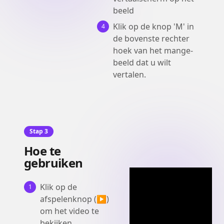
beeld
Klik op de knop 'M' in
4
de bovenste rechter
hoek van het mange-
beeld dat u wilt
vertalen.
Stap 3
Hoe te
gebruiken
Klik op de
1
afspelenknop (▶)
om het video te
bekijken